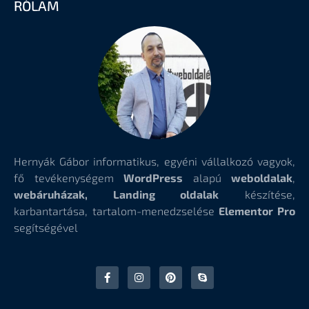
RÓLAM
Hernyák Gábor informatikus, egyéni vállalkozó vagyok,
fő tevékenységem
WordPress
alapú
weboldalak
,
webáruházak, Landing oldalak
készítése,
karbantartása, tartalom-menedzselése
Elementor Pro
segítségével