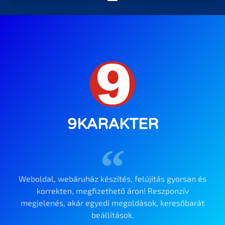
9KARAKTER
Weboldal, webáruház készítés, felújítás gyorsan és
korrekten, megfizethető áron! Reszponzív
megjelenés, akár egyedi megoldások, keresőbarát
beállítások.