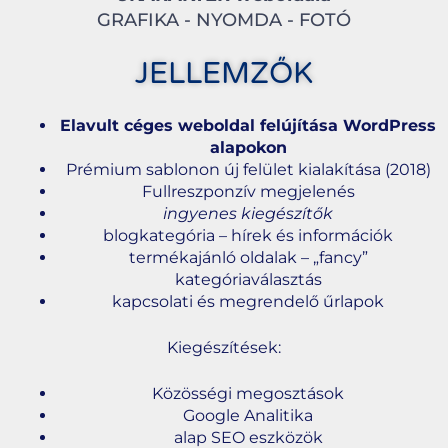
GRAFIKA - NYOMDA - FOTÓ
JELLEMZŐK
Elavult céges weboldal felújítása WordPress
alapokon
Prémium sablonon új felület kialakítása (2018)
Fullreszponzív megjelenés
ingyenes kiegészítők
blogkategória – hírek és információk
termékajánló oldalak – „fancy”
kategóriaválasztás
kapcsolati és megrendelő űrlapok
Kiegészítések:
Közösségi megosztások
Google Analitika
alap SEO eszközök