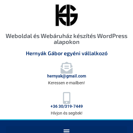
Weboldal és Webáruház készítés WordPress
alapokon
Hernyák Gábor egyéni vállalkozó
hernyak@gmail.com
Keressen e-mailben!
+36 30/319-7449
Hívjon és segítek!