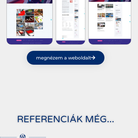
megnézem a weboldalt
REFERENCIÁK MÉG...