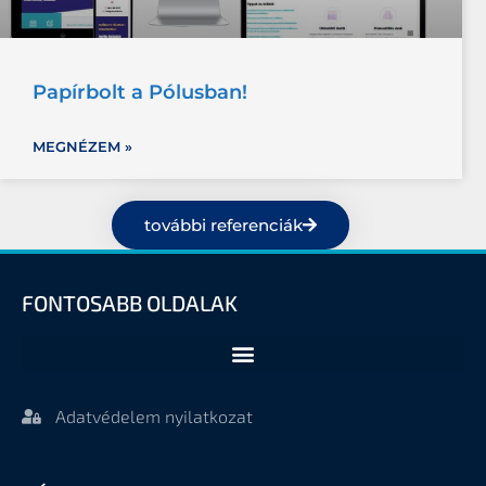
Papírbolt a Pólusban!
MEGNÉZEM »
további referenciák
FONTOSABB OLDALAK
Adatvédelem nyilatkozat