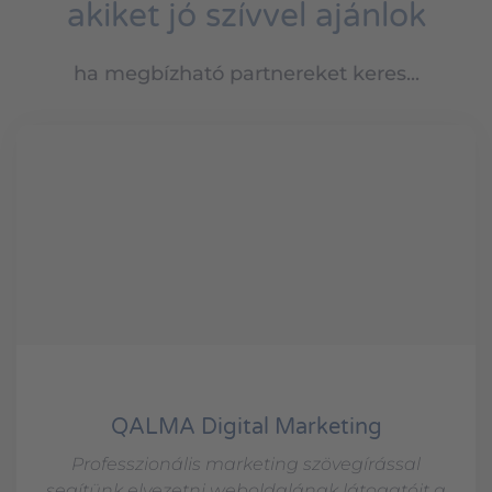
akiket jó szívvel ajánlok
ha megbízható partnereket keres...
QALMA Digital Marketing
Professzionális marketing szövegírással
segítünk elvezetni weboldalának látogatóit a