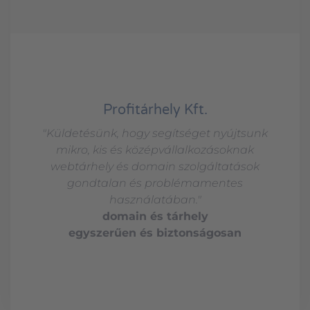
Profitárhely Kft.
"Küldetésünk, hogy segítséget nyújtsunk
mikro, kis és középvállalkozásoknak
webtárhely és domain szolgáltatások
gondtalan és problémamentes
használatában."
domain és tárhely
egyszerűen és biztonságosan