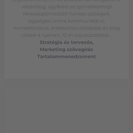
vásárlásig, ügyfeleit az ajánlatkérésig!
Keresőoptimalizált honlap szövegek,
egységes online kommunikáció,
termékleírások, értékesítési aloldalak és blog
cikkek 4 nyelven, 10 év tapasztalattal. .
Stratégia és tervezés,
Marketing szövegírás
Tartalommenedzsment