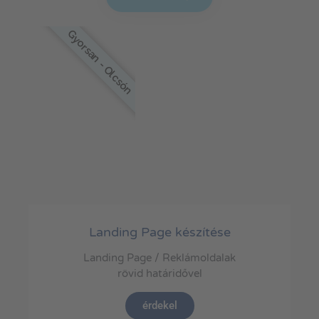
Gyorsan - Olcsón
Landing Page készítése
Landing Page / Reklámoldalak
rövid határidővel
érdekel