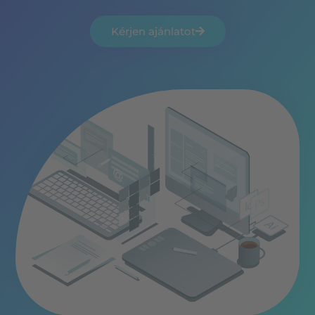
Kérjen ajánlatot