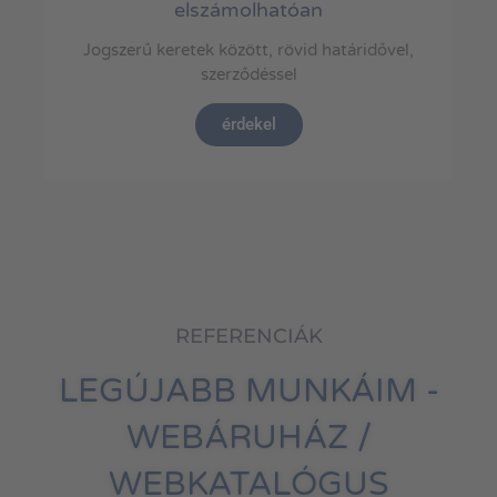
elszámolhatóan
Jogszerű keretek között, rövid határidővel,
szerződéssel
érdekel
REFERENCIÁK
LEGÚJABB MUNKÁIM -
WEBÁRUHÁZ /
WEBKATALÓGUS