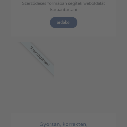
Szerződéses formában segítek weboldalát
karbantartani
érdekel
Szerződéssel
Gyorsan, korrekten,