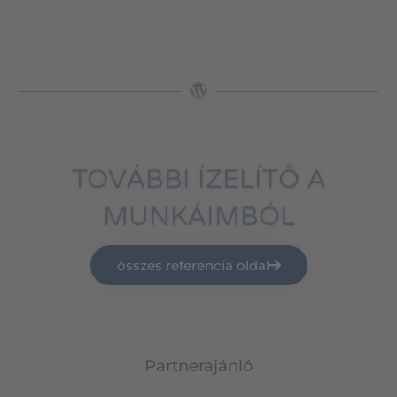
TOVÁBBI ÍZELÍTŐ A
MUNKÁIMBÓL
összes referencia oldal
Partnerajánló