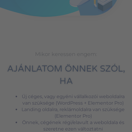
Mikor keressen engem:
AJÁNLATOM ÖNNEK SZÓL,
HA
Új céges, vagy egyéni vállalkozói weboldalra
van szüksége (WordPress + Elementor Pro)
Landing oldalra, reklámoldalra van szüksége
(Elementor Pro)
Önnek, cégének régi/elavult a weboldala és
szeretne ezen változtatni