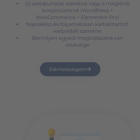
Új webáruházat szeretne vagy a meglévőt
korszerűsítené (WordPress +
WooCommerce + Elementor Pro)
Naprakész és folyamatosan karbantartott
weboldalt szeretne
Bármilyen egyedi megoldásokra van
szüksége
Elérhetőségeim