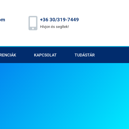
om
+36 30/319-7449
Hívjon és segítek!
RENCIÁK
KAPCSOLAT
TUDÁSTÁR