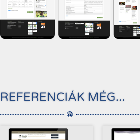
REFERENCIÁK MÉG...