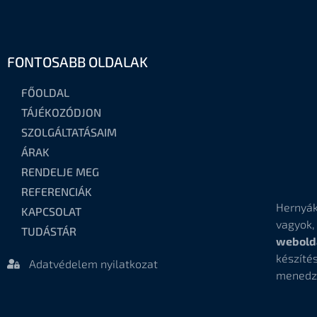
FONTOSABB OLDALAK
FŐOLDAL
TÁJÉKOZÓDJON
SZOLGÁLTATÁSAIM
ÁRAK
RENDELJE MEG
REFERENCIÁK
Hernyák
KAPCSOLAT
vagyok
TUDÁSTÁR
webold
készí
Adatvédelem nyilatkozat
menedz