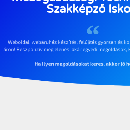
Szakképző Isko
Weboldal, webáruház készítés, felújítás gyorsan és ko
áron! Reszponzív megjelenés, akár egyedi megoldások, k
Ha ilyen megoldásokat keres, akkor jó he