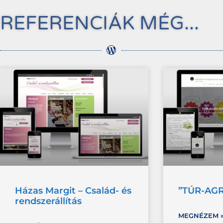
REFERENCIÁK MÉG...
Házas Margit – Család- és
”TÚR-AGR
rendszerállítás
MEGNÉZEM 