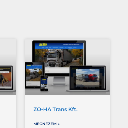
ZO-HA Trans Kft.
MEGNÉZEM »