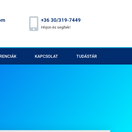
om
+36 30/319-7449
Hívjon és segítek!
RENCIÁK
KAPCSOLAT
TUDÁSTÁR