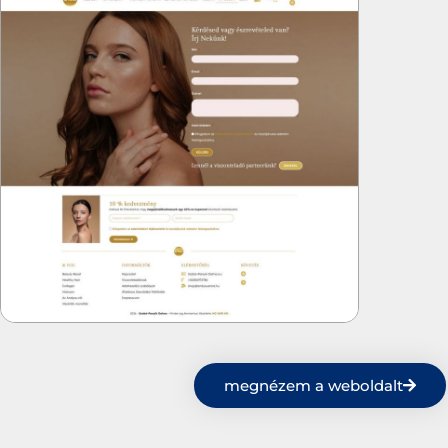
megnézem a weboldalt