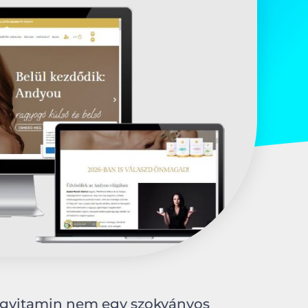
égvitamin nem egy szokványos