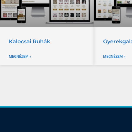
Kalocsai Ruhák
Gyerekgal
MEGNÉZEM »
MEGNÉZEM »