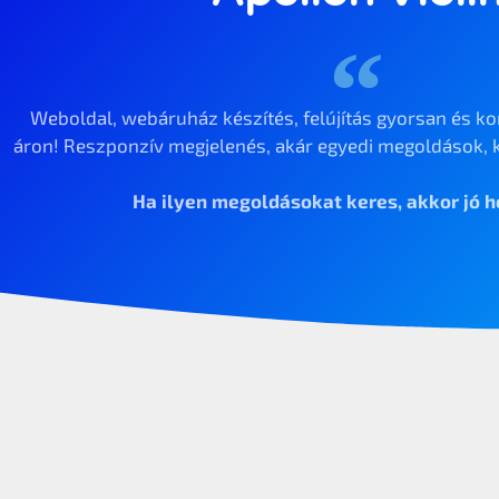
Weboldal, webáruház készítés, felújítás gyorsan és ko
áron! Reszponzív megjelenés, akár egyedi megoldások, k
Ha ilyen megoldásokat keres, akkor jó he