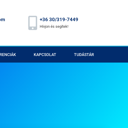
om
+36 30/319-7449
Hívjon és segítek!
RENCIÁK
KAPCSOLAT
TUDÁSTÁR