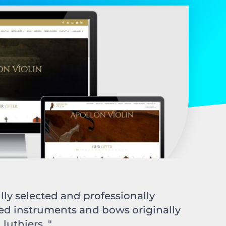
lly selected and professionally
ged instruments and bows originally
uthiers. "