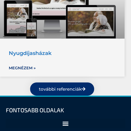
Nyugdíjasházak
MEGNÉZEM »
további referenciák
FONTOSABB OLDALAK