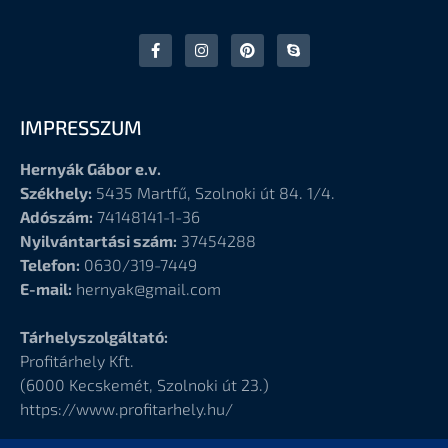
IMPRESSZUM
Hernyák Gábor e.v.
Székhely:
5435 Martfű, Szolnoki út 84. 1/4.
Adószám:
74148141-1-36
Nyilvántartási szám:
37454288
Telefon:
0630/319-7449
E-mail:
hernyak@gmail.com
Tárhelyszolgáltató:
Profitárhely Kft.
(6000
Kecskemét, Szolnoki út 23.)
https://www.profitarhely.hu/