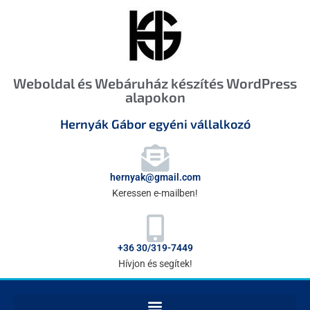
Weboldal és Webáruház készítés WordPress
alapokon
Hernyák Gábor egyéni vállalkozó
hernyak@gmail.com
Keressen e-mailben!
+36 30/319-7449
Hívjon és segítek!