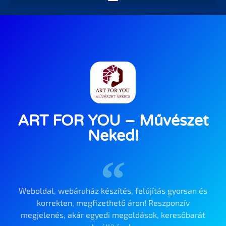
ART FOR YOU – Művészet
Neked!
Weboldal, webáruház készítés, felújítás gyorsan és
korrekten, megfizethető áron! Reszponzív
megjelenés, akár egyedi megoldások, keresőbarát