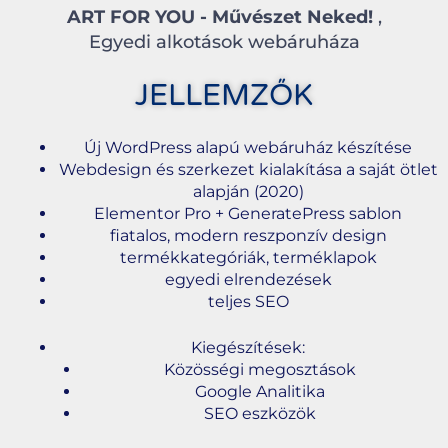
ART FOR YOU - Művészet Neked!
,
Egyedi alkotások webáruháza
JELLEMZŐK
Új WordPress alapú webáruház készítése
Webdesign és szerkezet kialakítása a saját ötlet
alapján (2020)
Elementor Pro + GeneratePress sablon
fiatalos, modern reszponzív design
termékkategóriák, terméklapok
egyedi elrendezések
teljes SEO
Kiegészítések:
Közösségi megosztások
Google Analitika
SEO eszközök