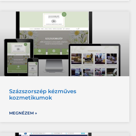
Százszorszép kézműves
kozmetikumok
MEGNÉZEM »