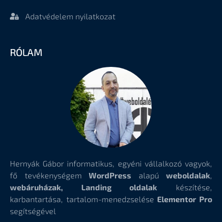
Adatvédelem nyilatkozat
RÓLAM
Hernyák Gábor informatikus, egyéni vállalkozó vagyok,
fő tevékenységem
WordPress
alapú
weboldalak
,
webáruházak, Landing oldalak
készítése,
karbantartása, tartalom-menedzselése
Elementor Pro
segítségével