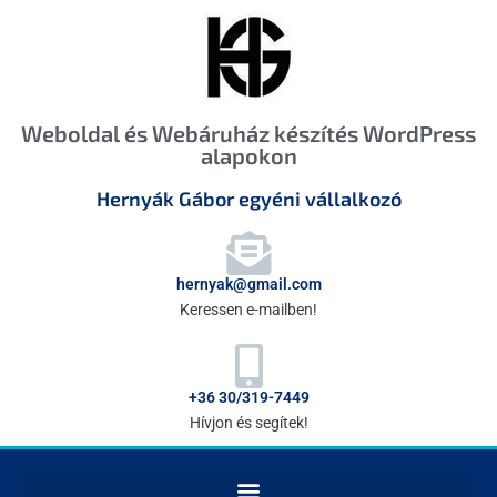
Weboldal és Webáruház készítés WordPress
alapokon
Hernyák Gábor egyéni vállalkozó
hernyak@gmail.com
Keressen e-mailben!
+36 30/319-7449
Hívjon és segítek!