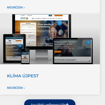
MEGNÉZEM »
KLÍMA ÚJPEST
MEGNÉZEM »
további referenciák