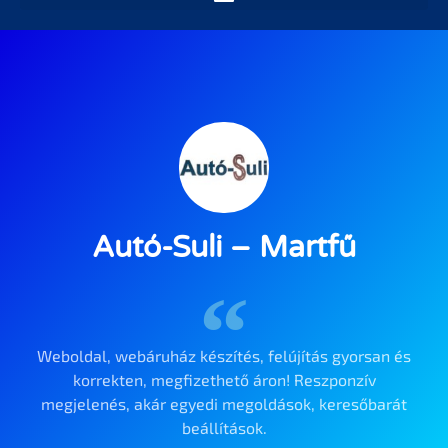
Autó-Suli – Martfű
Weboldal, webáruház készítés, felújítás gyorsan és
korrekten, megfizethető áron! Reszponzív
megjelenés, akár egyedi megoldások, keresőbarát
beállítások.