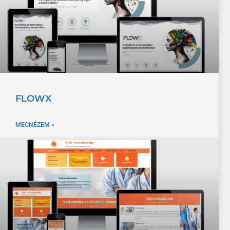
FLOWX
MEGNÉZEM »