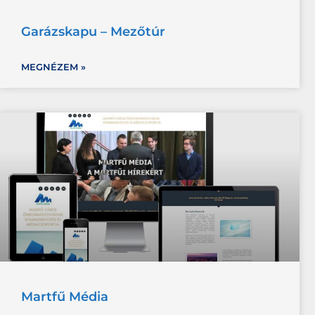
Garázskapu – Mezőtúr
MEGNÉZEM »
Martfű Média