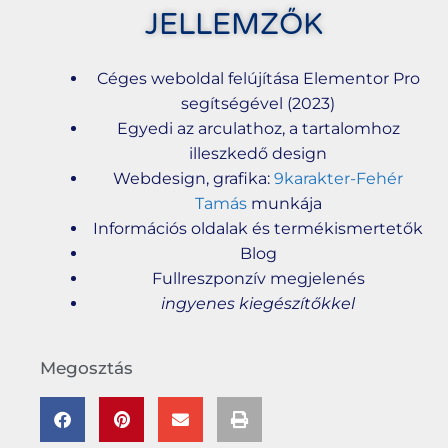
JELLEMZŐK
Céges weboldal felújítása Elementor Pro
segítségével (2023)
Egyedi az arculathoz, a tartalomhoz
illeszkedő design
Webdesign, grafika:
9karakter-Fehér
Tamás
munkája
Információs oldalak és termékismertetők
Blog
Fullreszponzív megjelenés
ingyenes kiegészítőkkel
Megosztás