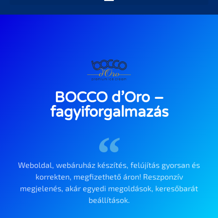
BOCCO d’Oro –
fagyiforgalmazás
Weboldal, webáruház készítés, felújítás gyorsan és
korrekten, megfizethető áron! Reszponzív
megjelenés, akár egyedi megoldások, keresőbarát
beállítások.