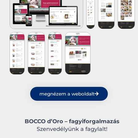
megnézem a weboldalt
BOCCO d’Oro – fagyiforgalmazás
Szenvedélyünk a fagylalt!