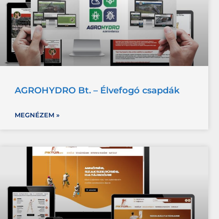
AGROHYDRO Bt. – Élvefogó csapdák
MEGNÉZEM »