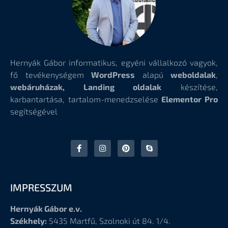
Hernyák Gábor informatikus, egyéni vállalkozó vagyok,
fő tevékenységem
WordPress
alapú
weboldalak
,
webáruházak, Landing oldalak
készítése,
karbantartása, tartalom-menedzselése
Elementor Pro
segítségével
IMPRESSZUM
Hernyák Gábor e.v.
Székhely:
5435 Martfű, Szolnoki út 84. 1/4.