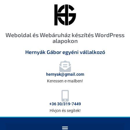
Weboldal és Webáruház készítés WordPress
alapokon
Hernyák Gábor egyéni vállalkozó
hernyak@gmail.com
Keressen e-mailben!
+36 30/319-7449
Hívjon és segítek!