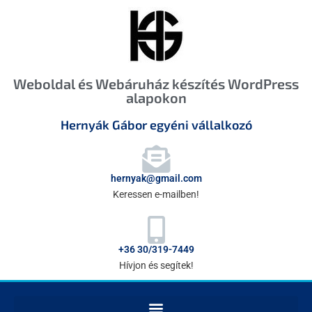
Weboldal és Webáruház készítés WordPress
alapokon
Hernyák Gábor egyéni vállalkozó
hernyak@gmail.com
Keressen e-mailben!
+36 30/319-7449
Hívjon és segítek!