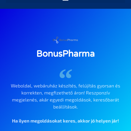
BonusPharma
Weboldal, webáruház készítés, felújítás gyorsan és
korrekten, megfizethető áron! Reszponzív
megjelenés, akár egyedi megoldások, keresőbarát
beállítások.
Ha ilyen megoldásokat keres, akkor jó helyen jár!