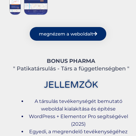
megnézem a weboldalt
BONUS PHARMA
" Patikatársulás - Társ a függetlenségben "
JELLEMZŐK
A társulás tevékenységét bemutató
weboldal kialakítása és építése
WordPress + Elementor Pro segítségével
(2025)
Egyedi, a megrendelő tevékenységéhez