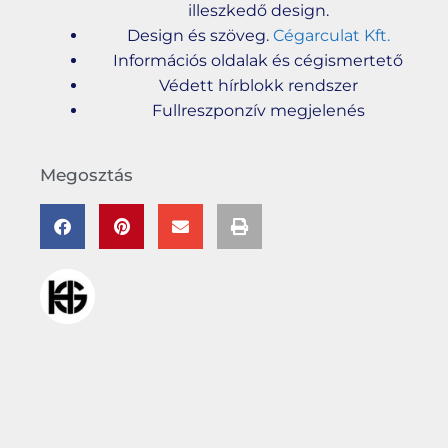
illeszkedő design.
Design és szöveg.
Cégarculat Kft.
Információs oldalak és cégismertető
Védett hírblokk rendszer
Fullreszponzív megjelenés
Megosztás