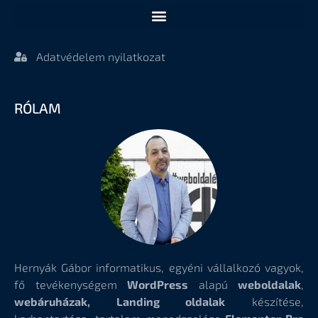
Adatvédelem nyilatkozat
RÓLAM
Hernyák Gábor informatikus, egyéni vállalkozó vagyok,
fő tevékenységem
WordPress
alapú
weboldalak
,
webáruházak, Landing oldalak
készítése,