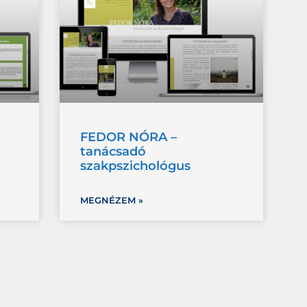
FEDOR NÓRA –
tanácsadó
szakpszichológus
MEGNÉZEM »