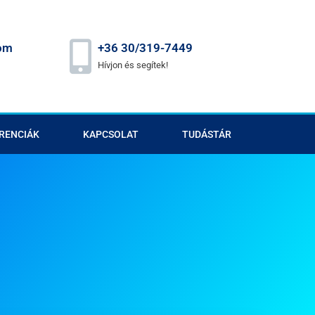
om
+36 30/319-7449
Hívjon és segítek!
RENCIÁK
KAPCSOLAT
TUDÁSTÁR