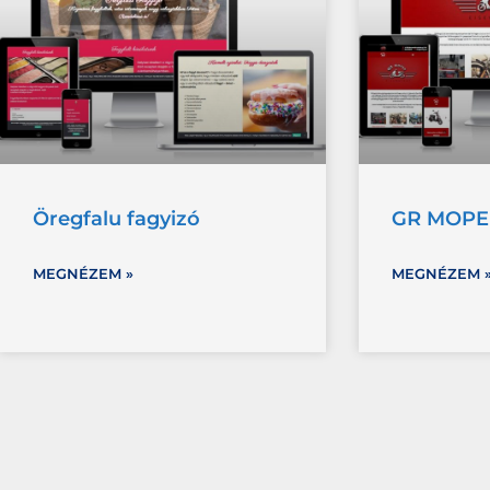
Öregfalu fagyizó
GR MOPED
MEGNÉZEM »
MEGNÉZEM 