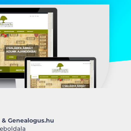
u & Genealogus.hu
weboldala