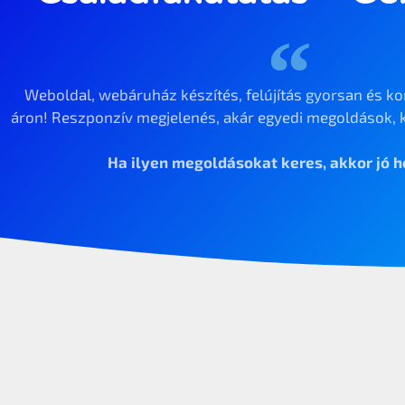
Weboldal, webáruház készítés, felújítás gyorsan és ko
áron! Reszponzív megjelenés, akár egyedi megoldások, k
Ha ilyen megoldásokat keres, akkor jó he