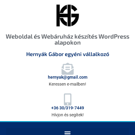
Weboldal és Webáruház készítés WordPress
alapokon
Hernyák Gábor egyéni vállalkozó
hernyak@gmail.com
Keressen e-mailben!
+36 30/319-7449
Hívjon és segítek!