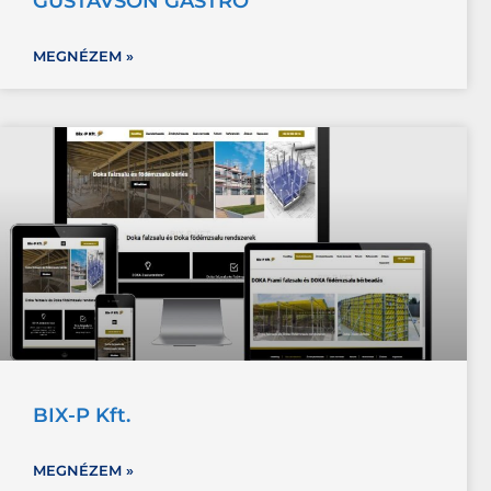
GUSTAVSON GASTRO
MEGNÉZEM »
BIX-P Kft.
MEGNÉZEM »