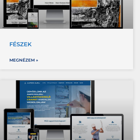
FÉSZEK
MEGNÉZEM »