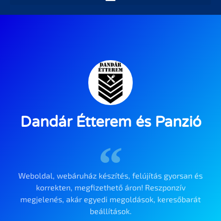
Dandár Étterem és Panzió
Weboldal, webáruház készítés, felújítás gyorsan és
korrekten, megfizethető áron! Reszponzív
megjelenés, akár egyedi megoldások, keresőbarát
beállítások.