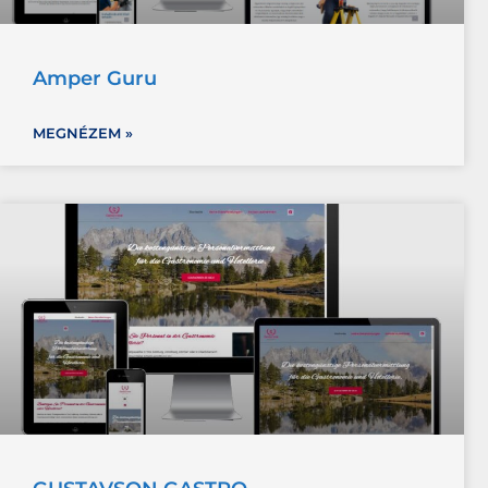
Amper Guru
MEGNÉZEM »