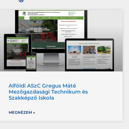
Alföldi ASzC Gregus Máté
Mezőgazdasági Technikum és
Szakképző Iskola
MEGNÉZEM »