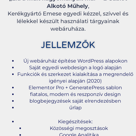
Alkotó Műhely
,
Kerékgyártó Emese egyedi kézzel, szívvel és
lélekkel készült használati tárgyainak
webáruháza.
JELLEMZŐK
Új webáruház építése WordPress alapokon
Saját egyedi webdesign a logó alapján
Funkciók és szerkezet kialakítása a megrendelő
igényei alapján (2020)
Elementor Pro + GeneratePress sablon
fiatalos, modern és reszponzív design
blogbejegyzések saját elrendezésben
űrlap
Kiegészítések:
Közösségi megosztások
Google Analitika