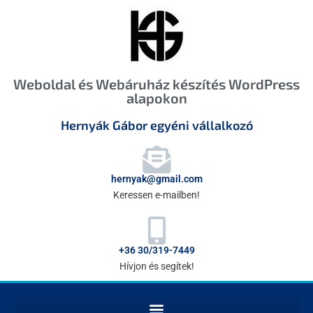
Weboldal és Webáruház készítés WordPress
alapokon
Hernyák Gábor egyéni vállalkozó
hernyak@gmail.com
Keressen e-mailben!
+36 30/319-7449
Hívjon és segítek!