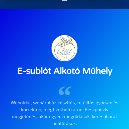
E-sublót Alkotó Műhely
Weboldal, webáruház készítés, felújítás gyorsan és
korrekten, megfizethető áron! Reszponzív
megjelenés, akár egyedi megoldások, keresőbarát
beállítások.