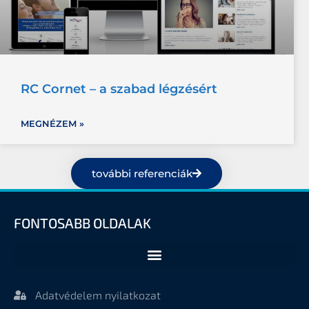
RC Cornet – a szabad légzésért
MEGNÉZEM »
további referenciák
FONTOSABB OLDALAK
Adatvédelem nyilatkozat