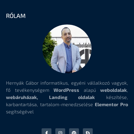
RÓLAM
Hernyák Gábor informatikus, egyéni vállalkozó vagyok,
fő tevékenységem
WordPress
alapú
weboldalak
,
webáruházak, Landing oldalak
készítése,
karbantartása, tartalom-menedzselése
Elementor Pro
segítségével