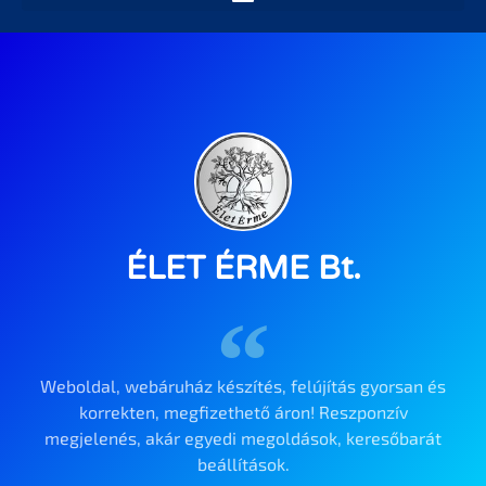
ÉLET ÉRME Bt.
Weboldal, webáruház készítés, felújítás gyorsan és
korrekten, megfizethető áron! Reszponzív
megjelenés, akár egyedi megoldások, keresőbarát
beállítások.