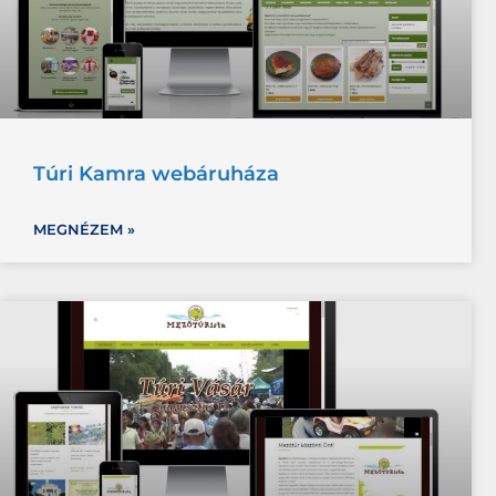
Túri Kamra webáruháza
MEGNÉZEM »