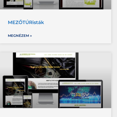
MEZŐTÚRisták
MEGNÉZEM »