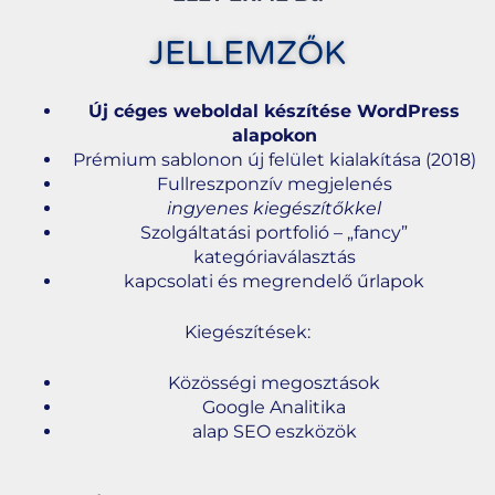
JELLEMZŐK
Új céges weboldal készítése WordPress
alapokon
Prémium sablonon új felület kialakítása (2018)
Fullreszponzív megjelenés
ingyenes kiegészítőkkel
Szolgáltatási portfolió – „fancy”
kategóriaválasztás
kapcsolati és megrendelő űrlapok
Kiegészítések:
Közösségi megosztások
Google Analitika
alap SEO eszközök