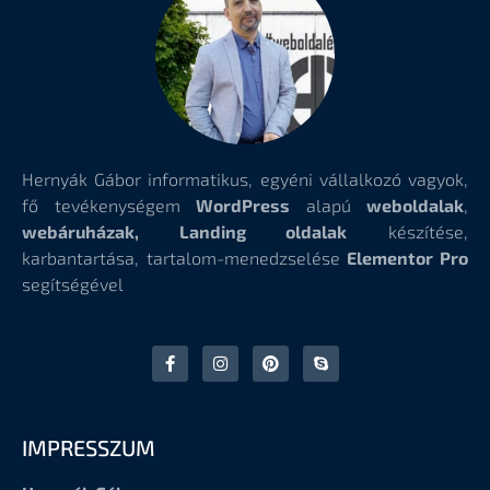
Hernyák Gábor informatikus, egyéni vállalkozó vagyok,
fő tevékenységem
WordPress
alapú
weboldalak
,
webáruházak, Landing oldalak
készítése,
karbantartása, tartalom-menedzselése
Elementor Pro
segítségével
IMPRESSZUM