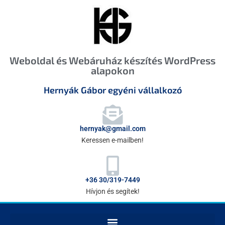
Weboldal és Webáruház készítés WordPress
alapokon
Hernyák Gábor egyéni vállalkozó
hernyak@gmail.com
Keressen e-mailben!
+36 30/319-7449
Hívjon és segítek!