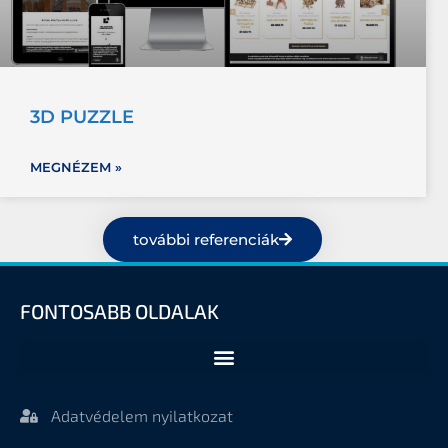
3D PUZZLE
MEGNÉZEM »
további referenciák
FONTOSABB OLDALAK
Adatvédelem nyilatkozat