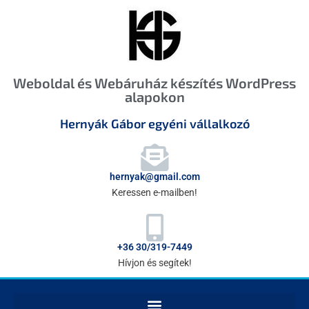
Weboldal és Webáruház készítés WordPress
alapokon
Hernyák Gábor egyéni vállalkozó
hernyak@gmail.com
Keressen e-mailben!
+36 30/319-7449
Hívjon és segítek!