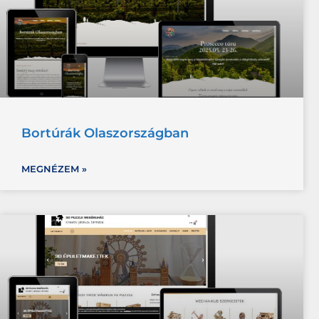
Bortúrák Olaszországban
MEGNÉZEM »