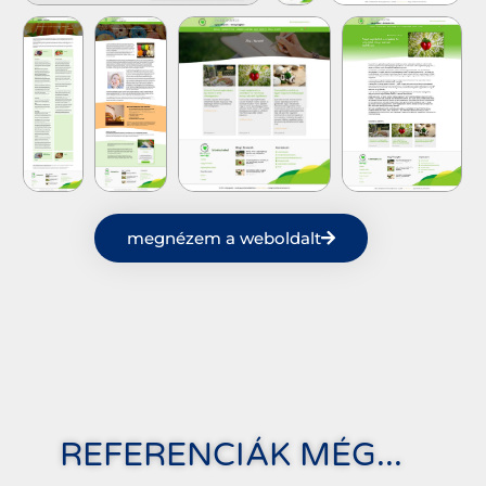
megnézem a weboldalt
REFERENCIÁK MÉG...