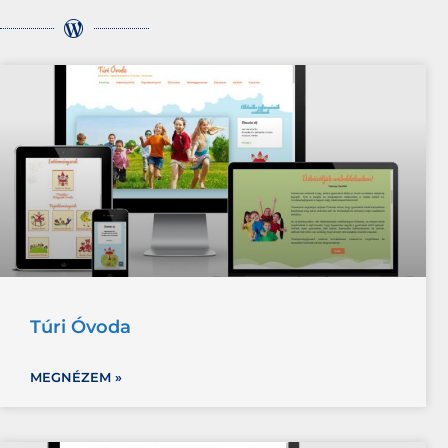
Túri Óvoda
MEGNÉZEM »