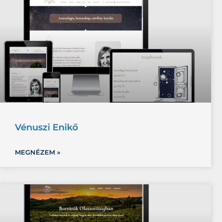
Vénuszi Enikő
MEGNÉZEM »