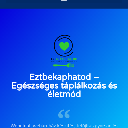
Eztbekaphatod –
Egészséges táplálkozás és
életmód
Weboldal, webáruház készítés, felújítás gyorsan és