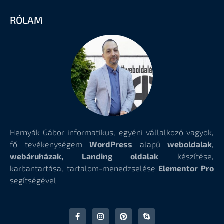
RÓLAM
Hernyák Gábor informatikus, egyéni vállalkozó vagyok,
fő tevékenységem
WordPress
alapú
weboldalak
,
webáruházak, Landing oldalak
készítése,
karbantartása, tartalom-menedzselése
Elementor Pro
segítségével