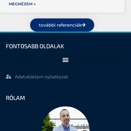
MEGNÉZEM »
további referenciák
FONTOSABB OLDALAK
Adatvédelem nyilatkozat
RÓLAM