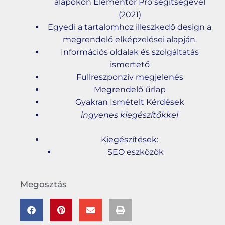
alapokon Elementor Pro segítségével
(2021)
Egyedi a tartalomhoz illeszkedő design a
megrendelő elképzelései alapján.
Információs oldalak és szolgáltatás
ismertető
Fullreszponzív megjelenés
Megrendelő űrlap
Gyakran Ismételt Kérdések
ingyenes kiegészítőkkel
Kiegészítések:
SEO eszközök
Megosztás