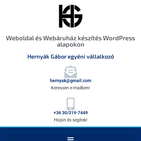
Weboldal és Webáruház készítés WordPress
alapokon
Hernyák Gábor egyéni vállalkozó
hernyak@gmail.com
Keressen e-mailben!
+36 30/319-7449
Hívjon és segítek!