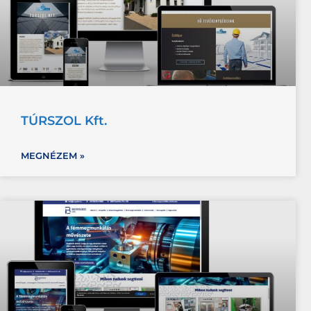
TÚRSZOL Kft.
MEGNÉZEM »