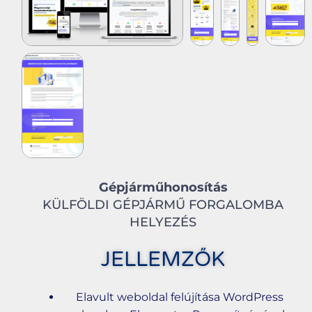
Gépjárműhonosítás
KÜLFÖLDI GÉPJÁRMŰ FORGALOMBA
HELYEZÉS
JELLEMZŐK
Elavult weboldal felújítása WordPress