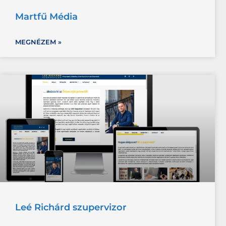
Martfű Média
MEGNÉZEM »
Leé Richárd szupervizor