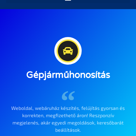
Gépjárműhonosítás
Weboldal, webáruház készítés, felújítás gyorsan és
korrekten, megfizethető áron! Reszponzív
megjelenés, akár egyedi megoldások, keresőbarát
beállítások.