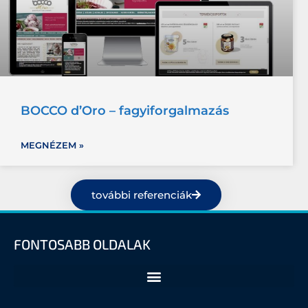
BOCCO d’Oro – fagyiforgalmazás
MEGNÉZEM »
további referenciák
FONTOSABB OLDALAK