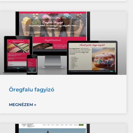
Öregfalu fagyizó
MEGNÉZEM »