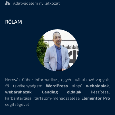
Adatvédelem nyilatkozat
RÓLAM
Hernyák Gábor informatikus, egyéni vállalkozó vagyok,
fő tevékenységem
WordPress
alapú
weboldalak
,
webáruházak, Landing oldalak
készítése,
karbantartása, tartalom-menedzselése
Elementor Pro
segítségével