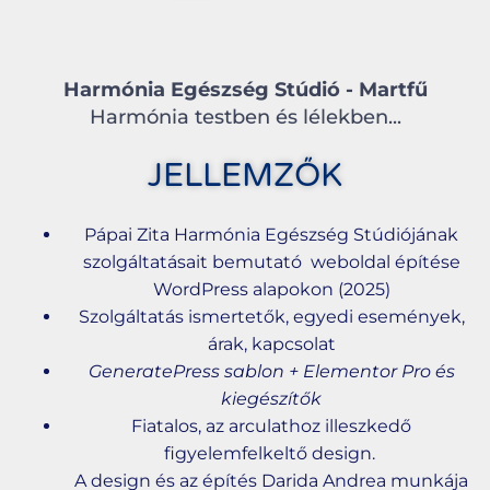
Harmónia Egészség Stúdió - Martfű
Harmónia testben és lélekben...
JELLEMZŐK
Pápai Zita Harmónia Egészség Stúdiójának
szolgáltatásait bemutató weboldal építése
WordPress alapokon (2025)
Szolgáltatás ismertetők, egyedi események,
árak, kapcsolat
GeneratePress sablon + Elementor Pro és
kiegészítők
Fiatalos, az arculathoz illeszkedő
figyelemfelkeltő design.
A design és az építés Darida Andrea munkája