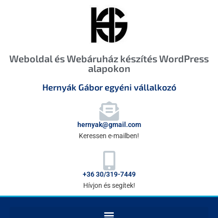
Weboldal és Webáruház készítés WordPress
alapokon
Hernyák Gábor egyéni vállalkozó
hernyak@gmail.com
Keressen e-mailben!
+36 30/319-7449
Hívjon és segítek!