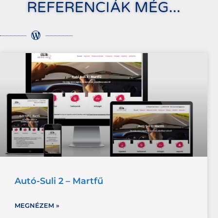
REFERENCIÁK MÉG...
Autó-Suli 2 – Martfű
MEGNÉZEM »