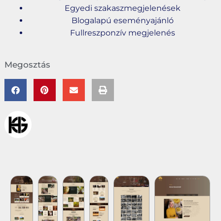
Egyedi szakaszmegjelenések
Blogalapú eseményajánló
Fullreszponzív megjelenés
Megosztás