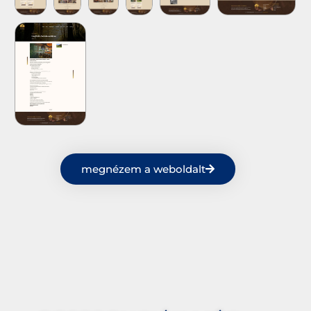
megnézem a weboldalt