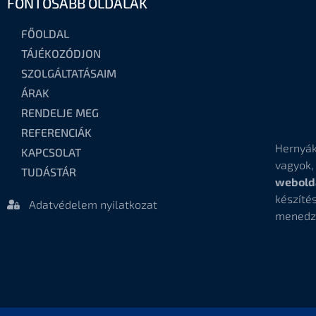
FONTOSABB OLDALAK
FŐOLDAL
TÁJÉKOZÓDJON
SZOLGÁLTATÁSAIM
ÁRAK
RENDELJE MEG
REFERENCIÁK
Hernyák
KAPCSOLAT
vagyok
TUDÁSTÁR
webold
készí
Adatvédelem nyilatkozat
menedz