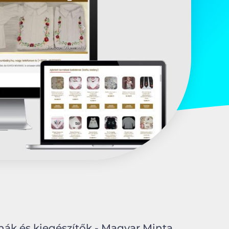
hák és kiegészítők - Magyar Minta