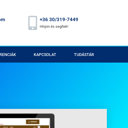
om
+36 30/319-7449
Hívjon és segítek!
RENCIÁK
KAPCSOLAT
TUDÁSTÁR