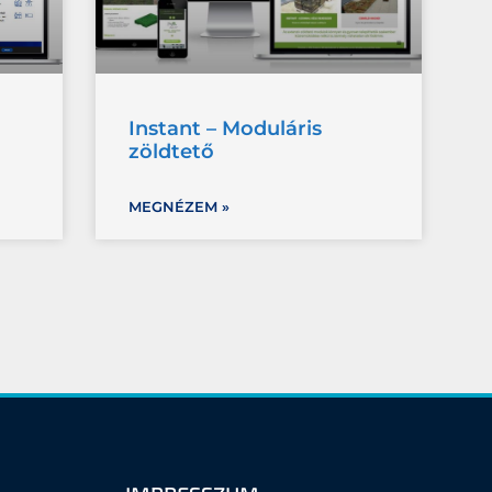
Instant – Moduláris
zöldtető
MEGNÉZEM »