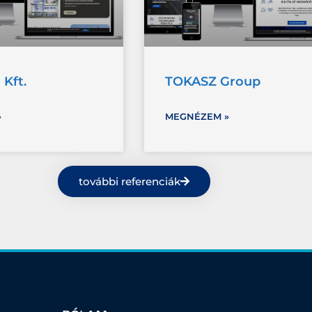
 Kft.
TOKASZ Group
»
MEGNÉZEM »
további referenciák