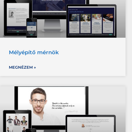
Mélyépítő mérnök
MEGNÉZEM »