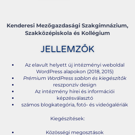
Kenderesi Mezőgazdasági Szakgimnázium,
Szakközépiskola és Kollégium
JELLEMZŐK
Az elavult helyett új intézményi weboldal
WordPress alapokon (2018, 2015)
Prémium WordPress sablon és kiegészítők
reszponzív design
Az intézmény hírei és információi
képzésválasztó
számos blogkategória, fotó- és videógalériák
Kiegészítések:
Közösségi megosztások