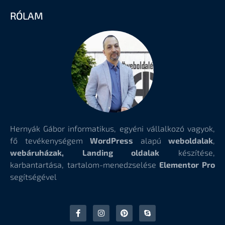
RÓLAM
Hernyák Gábor informatikus, egyéni vállalkozó vagyok,
fő tevékenységem
WordPress
alapú
weboldalak
,
webáruházak, Landing oldalak
készítése,
karbantartása, tartalom-menedzselése
Elementor Pro
segítségével