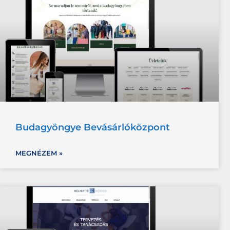
Budagyöngye Bevásárlóközpont
MEGNÉZEM »