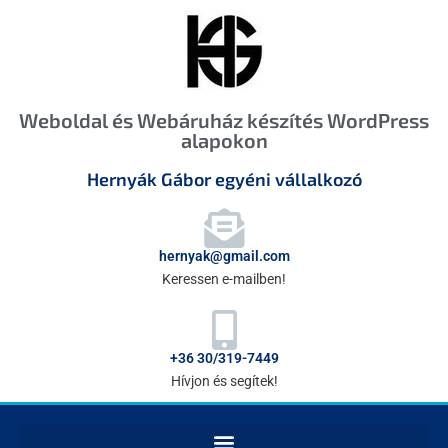
Weboldal és Webáruház készítés WordPress
alapokon
Hernyák Gábor egyéni vállalkozó
hernyak@gmail.com
Keressen e-mailben!
+36 30/319-7449
Hívjon és segítek!