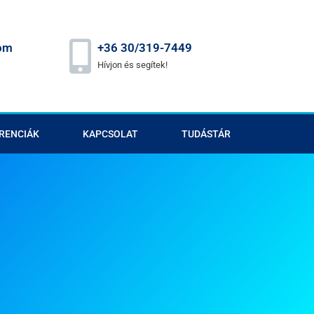
om
+36 30/319-7449
Hívjon és segítek!
RENCIÁK
KAPCSOLAT
TUDÁSTÁR