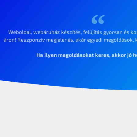
Weboldal, webáruház készítés, felújítás gyorsan és ko
áron! Reszponzív megjelenés, akár egyedi megoldások, k
Ha ilyen megoldásokat keres, akkor jó he