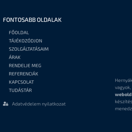
FONTOSABB OLDALAK
FŐOLDAL
TÁJÉKOZÓDJON
SZOLGÁLTATÁSAIM
ÁRAK
RENDELJE MEG
REFERENCIÁK
Hernyák
KAPCSOLAT
vagyok
TUDÁSTÁR
webold
készí
Adatvédelem nyilatkozat
menedz