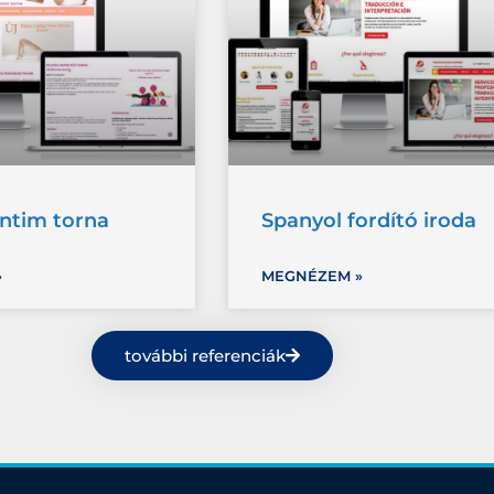
Intim torna
Spanyol fordító iroda
»
MEGNÉZEM »
további referenciák