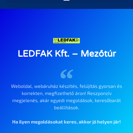
LEDFAK Kft. – Mezőtúr
Weboldal, webáruház készítés, felújítás gyorsan és
korrekten, megfizethető áron! Reszponzív
megjelenés, akár egyedi megoldások, keresőbarát
beállítások.
Ha ilyen megoldásokat keres, akkor jó helyen jár!