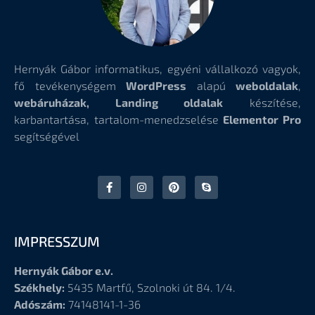
Hernyák Gábor informatikus, egyéni vállalkozó vagyok,
fő tevékenységem
WordPress
alapú
weboldalak
,
webáruházak, Landing oldalak
készítése,
karbantartása, tartalom-menedzselése
Elementor Pro
segítségével
IMPRESSZUM
Hernyák Gábor e.v.
Székhely:
5435 Martfű, Szolnoki út 84. 1/4.
Adószám:
74148141-1-36