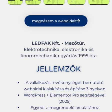
megnézem a weboldalt
LEDFAK Kft. - Mezőtúr.
Elektrotechnika, elektronika és
finommechanika gyártás 1995 óta
JELLEMZŐK
A vállalkozás tevékenységét bemutató
weboldal kialakítása és építése 3 nyelven
WordPress + Elementor Pro segítségével
(2025)
Egyedi, a megrendelő arculatához