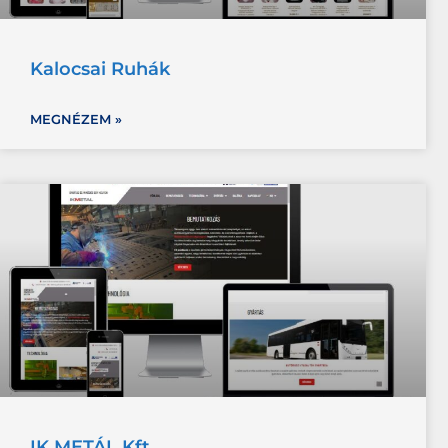
Kalocsai Ruhák
MEGNÉZEM »
IK METÁL Kft.