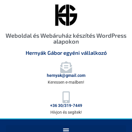
Weboldal és Webáruház készítés WordPress
alapokon
Hernyák Gábor egyéni vállalkozó
hernyak@gmail.com
Keressen e-mailben!
+36 30/319-7449
Hívjon és segítek!