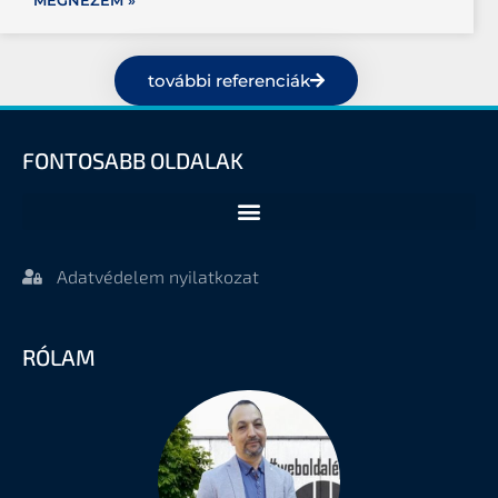
további referenciák
FONTOSABB OLDALAK
Adatvédelem nyilatkozat
RÓLAM