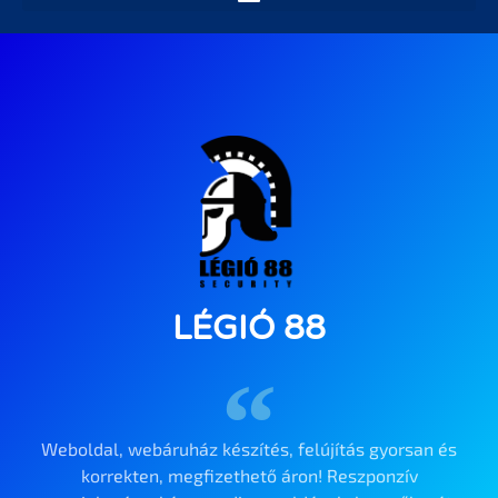
LÉGIÓ 88
Weboldal, webáruház készítés, felújítás gyorsan és
korrekten, megfizethető áron! Reszponzív