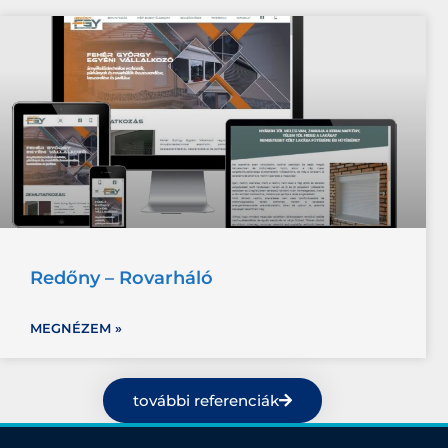
Redőny – Rovarháló
MEGNÉZEM »
további referenciák