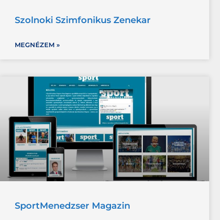
Szolnoki Szimfonikus Zenekar
MEGNÉZEM »
SportMenedzser Magazin