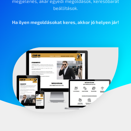
megjelenés, akár egyedi megoldások, keresőbarát
beállítások.
Ha ilyen megoldásokat keres, akkor jó helyen jár!