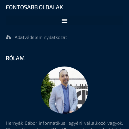
FONTOSABB OLDALAK
Adatvédelem nyilatkozat
RÓLAM
Hernyák Gábor informatikus, egyéni vállalkozó vagyok,