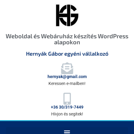
Weboldal és Webáruház készítés WordPress
alapokon
Hernyák Gábor egyéni vállalkozó
hernyak@gmail.com
Keressen e-mailben!
+36 30/319-7449
Hívjon és segítek!