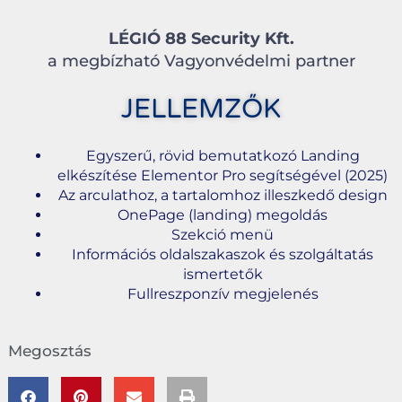
LÉGIÓ 88 Security Kft.
a megbízható Vagyonvédelmi partner
JELLEMZŐK
Egyszerű, rövid bemutatkozó Landing
elkészítése Elementor Pro segítségével (2025)
Az arculathoz, a tartalomhoz illeszkedő design
OnePage (landing) megoldás
Szekció menü
Információs oldalszakaszok és szolgáltatás
ismertetők
Fullreszponzív megjelenés
Megosztás