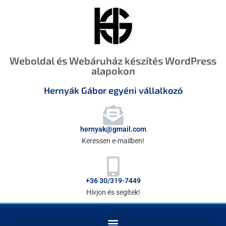
Weboldal és Webáruház készítés WordPress
alapokon
Hernyák Gábor egyéni vállalkozó
hernyak@gmail.com
Keressen e-mailben!
+36 30/319-7449
Hívjon és segítek!