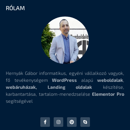
RÓLAM
Hernyák Gábor informatikus, egyéni vállalkozó vagyok,
fő tevékenységem
WordPress
alapú
weboldalak
,
webáruházak, Landing oldalak
készítése,
karbantartása, tartalom-menedzselése
Elementor Pro
segítségével