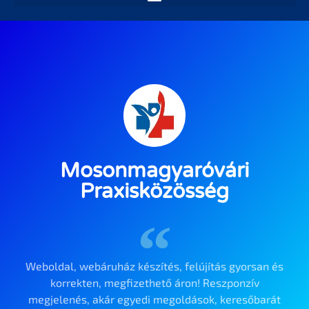
Mosonmagyaróvári
Praxisközösség
Weboldal, webáruház készítés, felújítás gyorsan és
korrekten, megfizethető áron! Reszponzív
megjelenés, akár egyedi megoldások, keresőbarát