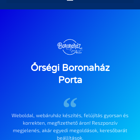
Őrségi Boronaház
Porta
Weboldal, webáruház készítés, felújítás gyorsan és
korrekten, megfizethető áron! Reszponzív
megjelenés, akár egyedi megoldások, keresőbarát
beállítások.