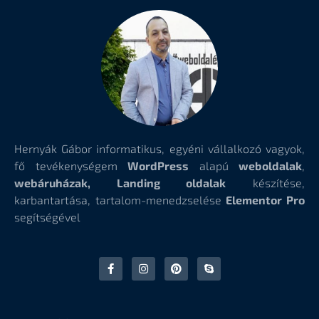
Hernyák Gábor informatikus, egyéni vállalkozó vagyok,
fő tevékenységem
WordPress
alapú
weboldalak
,
webáruházak, Landing oldalak
készítése,
karbantartása, tartalom-menedzselése
Elementor Pro
segítségével