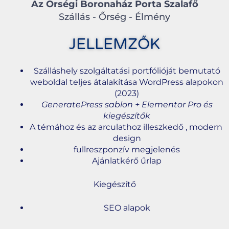
Az Őrségi Boronaház Porta Szalafő
Szállás - Őrség - Élmény
JELLEMZŐK
Szálláshely szolgáltatási portfólióját bemutató
weboldal teljes átalakítása WordPress alapokon
(2023)
GeneratePress sablon + Elementor Pro és
kiegészítők
A témához és az arculathoz illeszkedő , modern
design
fullreszponzív megjelenés
Ajánlatkérő űrlap
Kiegészítő
SEO alapok