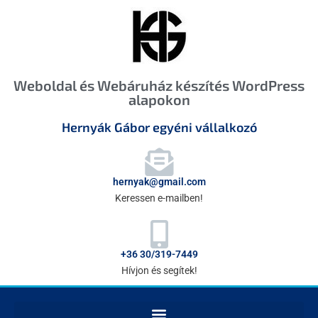
Weboldal és Webáruház készítés WordPress
alapokon
Hernyák Gábor egyéni vállalkozó
hernyak@gmail.com
Keressen e-mailben!
+36 30/319-7449
Hívjon és segítek!