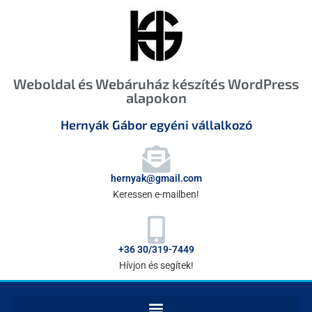
Weboldal és Webáruház készítés WordPress
alapokon
Hernyák Gábor egyéni vállalkozó
hernyak@gmail.com
Keressen e-mailben!
+36 30/319-7449
Hívjon és segítek!