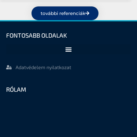
további referenciák
FONTOSABB OLDALAK
Adatvédelem nyilatkozat
RÓLAM