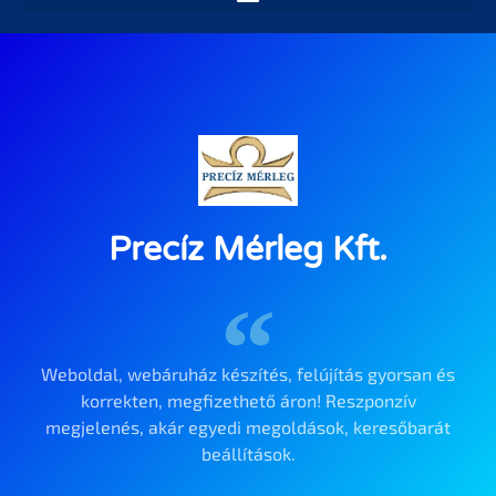
Precíz Mérleg Kft.
Weboldal, webáruház készítés, felújítás gyorsan és
korrekten, megfizethető áron! Reszponzív
megjelenés, akár egyedi megoldások, keresőbarát
beállítások.