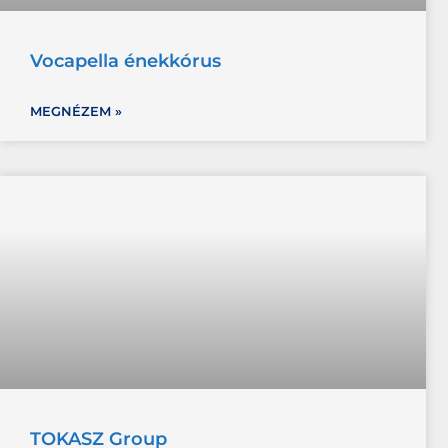
Vocapella énekkórus
MEGNÉZEM »
TOKASZ Group