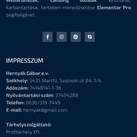
karbantartása, tartalom-menedzselése
Elementor Pro
segítségével
IMPRESSZUM
Hernyák Gábor e.v.
Székhely:
5435 Martfű, Szolnoki út 84. 1/4.
Adószám:
74148141-1-36
Nyilvántartási szám:
37454288
Telefon:
0630/319-7449
E-mail:
hernyak@gmail.com
Tárhelyszolgáltató:
Profitárhely Kft.