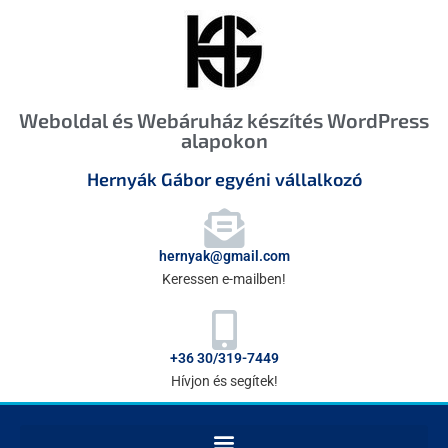
Weboldal és Webáruház készítés WordPress
alapokon
Hernyák Gábor egyéni vállalkozó
hernyak@gmail.com
Keressen e-mailben!
+36 30/319-7449
Hívjon és segítek!