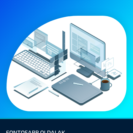
FONTOSABB OLDALAK