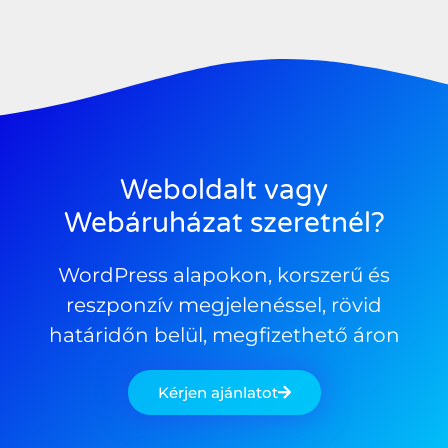
Weboldalt vagy
Webáruházat szeretnél?
WordPress alapokon, korszerű és
reszponzív megjelenéssel, rövid
határidőn belül, megfizethető áron
Kérjen ajánlatot