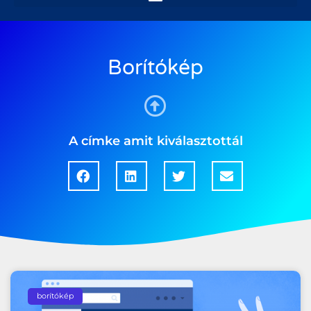
Borítókép
A címke amit kiválasztottál
borítókép