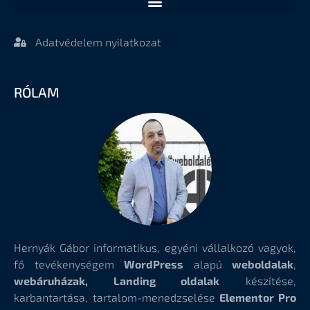
Adatvédelem nyilatkozat
RÓLAM
Hernyák Gábor informatikus, egyéni vállalkozó vagyok,
fő tevékenységem
WordPress
alapú
weboldalak
,
webáruházak, Landing oldalak
készítése,
karbantartása, tartalom-menedzselése
Elementor Pro