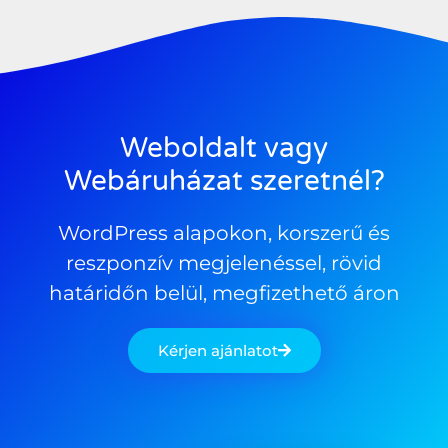
Weboldalt vagy
Webáruházat szeretnél?
WordPress alapokon, korszerű és
reszponzív megjelenéssel, rövid
határidőn belül, megfizethető áron
Kérjen ajánlatot