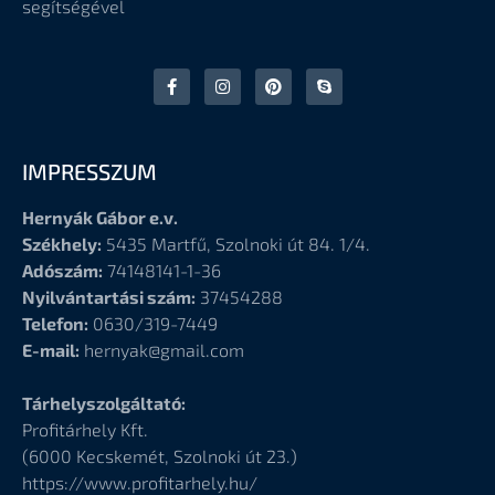
segítségével
IMPRESSZUM
Hernyák Gábor e.v.
Székhely:
5435 Martfű, Szolnoki út 84. 1/4.
Adószám:
74148141-1-36
Nyilvántartási szám:
37454288
Telefon:
0630/319-7449
E-mail:
hernyak@gmail.com
Tárhelyszolgáltató:
Profitárhely Kft.
(6000
Kecskemét, Szolnoki út 23.)
https://www.profitarhely.hu/