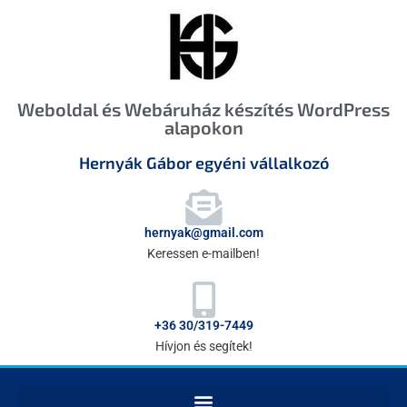
Weboldal és Webáruház készítés WordPress
alapokon
Hernyák Gábor egyéni vállalkozó
hernyak@gmail.com
Keressen e-mailben!
+36 30/319-7449
Hívjon és segítek!