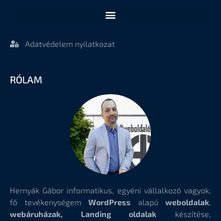
Adatvédelem nyilatkozat
RÓLAM
Hernyák Gábor informatikus, egyéni vállalkozó vagyok,
fő tevékenységem
WordPress
alapú
weboldalak
,
webáruházak, Landing oldalak
készítése,