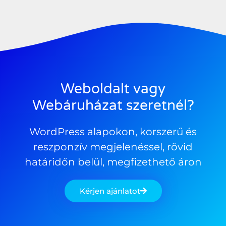
Weboldalt vagy
Webáruházat szeretnél?
WordPress alapokon, korszerű és
reszponzív megjelenéssel, rövid
határidőn belül, megfizethető áron
Kérjen ajánlatot