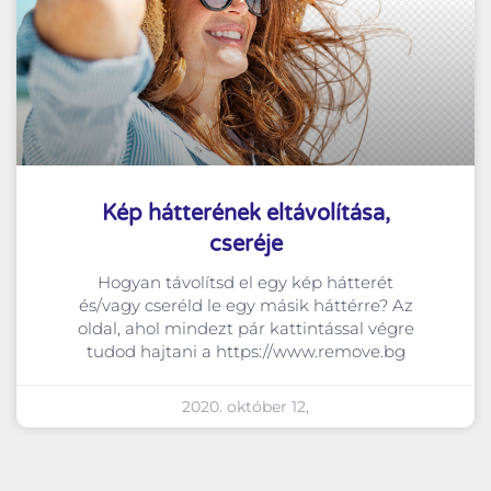
Kép hátterének eltávolítása,
cseréje
Hogyan távolítsd el egy kép hátterét
és/vagy cseréld le egy másik háttérre? Az
oldal, ahol mindezt pár kattintással végre
tudod hajtani a https://www.remove.bg
2020. október 12,