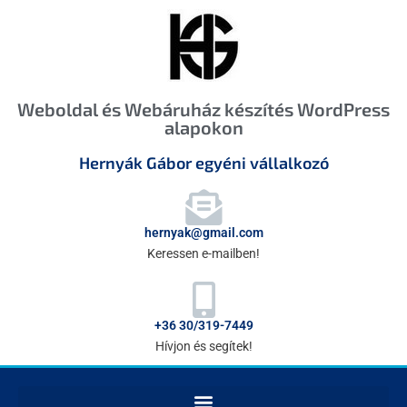
Weboldal és Webáruház készítés WordPress
alapokon
Hernyák Gábor egyéni vállalkozó
hernyak@gmail.com
Keressen e-mailben!
+36 30/319-7449
Hívjon és segítek!