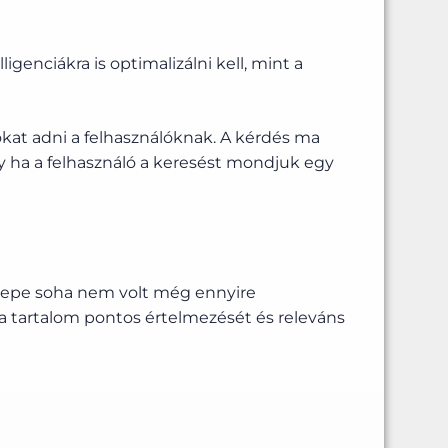
enciákra is optimalizálni kell, mint a
okat adni a felhasználóknak. A kérdés ma
y ha a felhasználó a keresést mondjuk egy
erepe soha nem volt még ennyire
 a tartalom pontos értelmezését és releváns