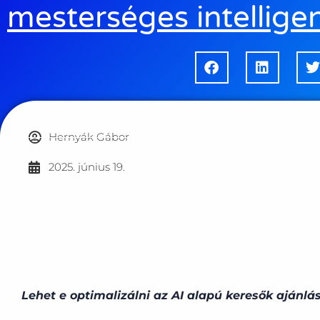
mesterséges intellige
Hernyák Gábor
2025. június 19.
Lehet e optimalizálni az AI alapú keresők ajánlás