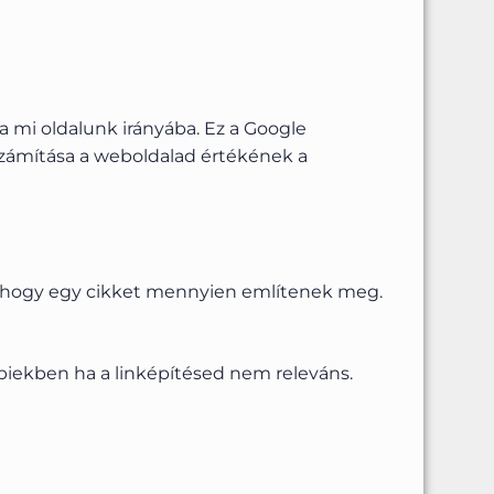
a mi oldalunk irányába. Ez a Google
számítása a weboldalad értékének a
is hogy egy cikket mennyien említenek meg.
bbiekben ha a linképítésed nem releváns.