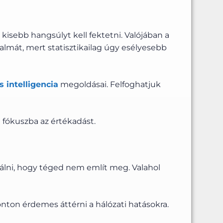
 kisebb hangsúlyt kell fektetni. Valójában a
lmát, mert statisztikailag úgy esélyesebb
 intelligencia
megoldásai. Felfoghatjuk
 fókuszba az értékadást.
sználni, hogy téged nem említ meg. Valahol
nton érdemes áttérni a hálózati hatásokra.