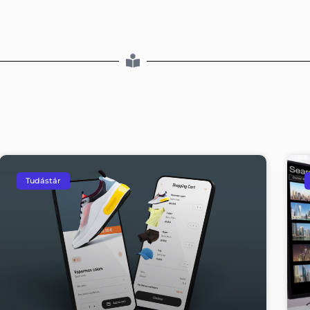
Tudástár