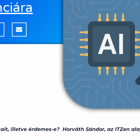
nciára
ait, illetve érdemes-e? Horváth Sándor, az ITZen ala