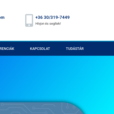
om
+36 30/319-7449
Hívjon és segítek!
RENCIÁK
KAPCSOLAT
TUDÁSTÁR