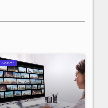
Tudástár