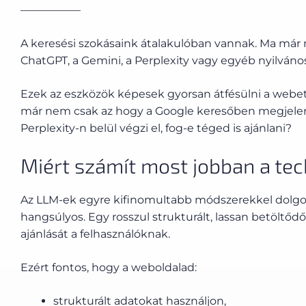
—————–
A keresési szokásaink átalakulóban vannak. Ma már n
ChatGPT, a Gemini, a Perplexity vagy egyéb nyilváno
Ezek az eszközök képesek gyorsan átfésülni a webet,
már nem csak az hogy a Google keresőben megjelenik 
Perplexity-n belül végzi el, fog-e téged is ajánlani?
Miért számít most jobban a tec
Az LLM-ek egyre kifinomultabb módszerekkel dolgozz
hangsúlyos. Egy rosszul strukturált, lassan betöltő
ajánlását a felhasználóknak.
Ezért fontos, hogy a weboldalad:
strukturált adatokat használjon,