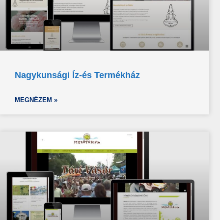
Nagykunsági Íz-és Termékház
MEGNÉZEM »