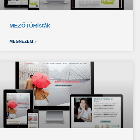
MEZŐTÚRisták
MEGNÉZEM »