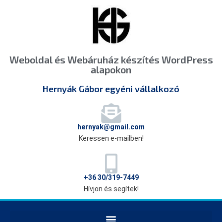
Weboldal és Webáruház készítés WordPress
alapokon
Hernyák Gábor egyéni vállalkozó
hernyak@gmail.com
Keressen e-mailben!
+36 30/319-7449
Hívjon és segítek!