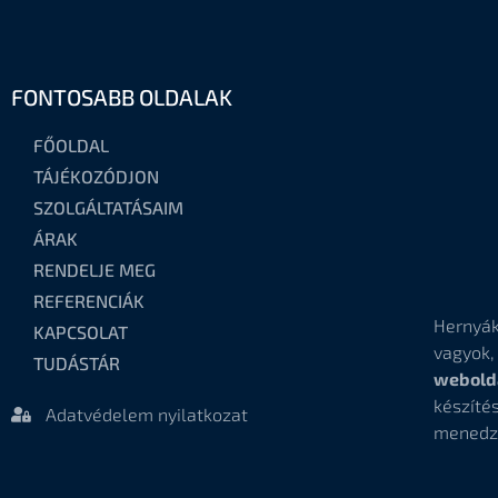
FONTOSABB OLDALAK
FŐOLDAL
TÁJÉKOZÓDJON
SZOLGÁLTATÁSAIM
ÁRAK
RENDELJE MEG
REFERENCIÁK
Hernyák
KAPCSOLAT
vagyok
TUDÁSTÁR
webold
készí
Adatvédelem nyilatkozat
menedz