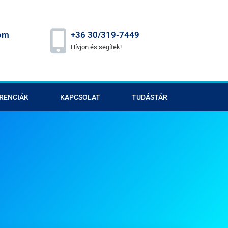
om
+36 30/319-7449
Hívjon és segítek!
RENCIÁK
KAPCSOLAT
TUDÁSTÁR