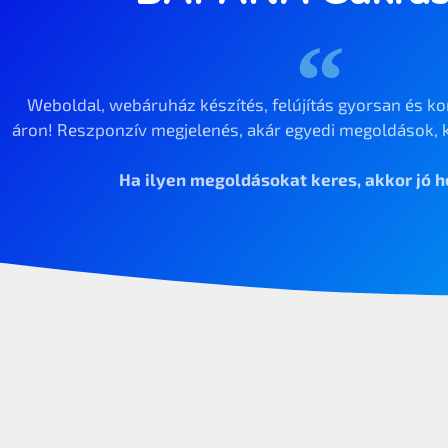
Weboldal, webáruház készítés, felújítás gyorsan és ko
áron! Reszponzív megjelenés, akár egyedi megoldások, k
Ha ilyen megoldásokat keres, akkor jó he