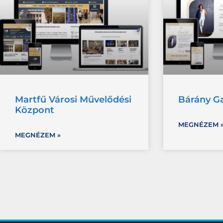
Martfű Városi Művelődési
Bárány G
Központ
MEGNÉZEM 
MEGNÉZEM »