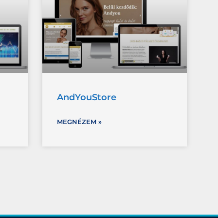
AndYouStore
MEGNÉZEM »