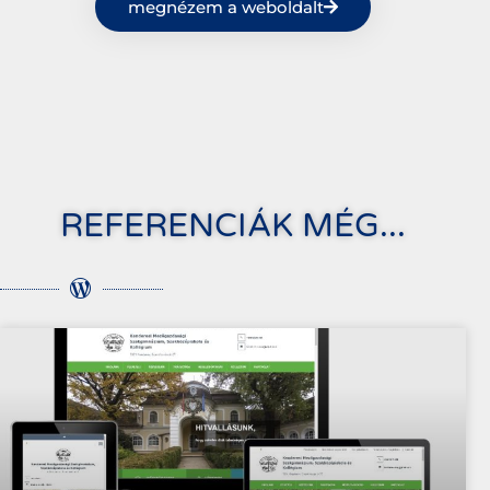
megnézem a weboldalt
REFERENCIÁK MÉG...