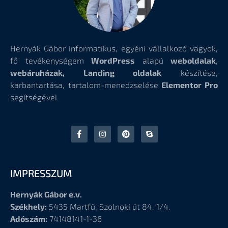
Hernyák Gábor informatikus, egyéni vállalkozó vagyok,
fő tevékenységem
WordPress
alapú
weboldalak
,
webáruházak, Landing oldalak
készítése,
karbantartása, tartalom-menedzselése
Elementor Pro
segítségével
IMPRESSZUM
Hernyák Gábor e.v.
Székhely:
5435 Martfű, Szolnoki út 84. 1/4.
Adószám:
74148141-1-36