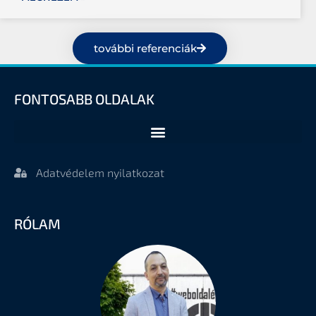
további referenciák
FONTOSABB OLDALAK
Adatvédelem nyilatkozat
RÓLAM