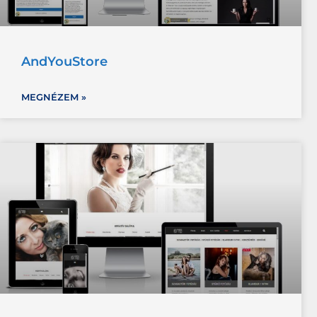
AndYouStore
MEGNÉZEM »