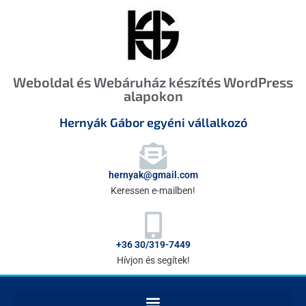
Weboldal és Webáruház készítés WordPress
alapokon
Hernyák Gábor egyéni vállalkozó
hernyak@gmail.com
Keressen e-mailben!
+36 30/319-7449
Hívjon és segítek!