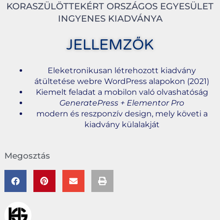
KORASZÜLÖTTEKÉRT ORSZÁGOS EGYESÜLET
INGYENES KIADVÁNYA
JELLEMZŐK
Eleketronikusan létrehozott kiadvány
átültetése webre WordPress alapokon (2021)
Kiemelt feladat a mobilon való olvashatóság
GeneratePress + Elementor Pro
modern és reszponzív design, mely követi a
kiadvány külalakját
Megosztás