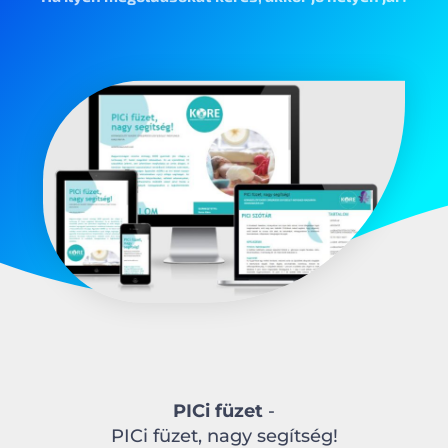
PICi füzet
-
PICi füzet, nagy segítség!