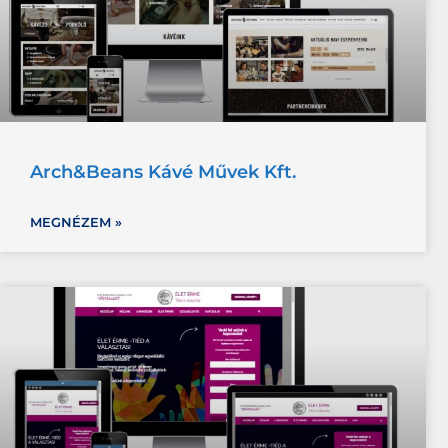
Arch&Beans Kávé Művek Kft.
MEGNÉZEM »