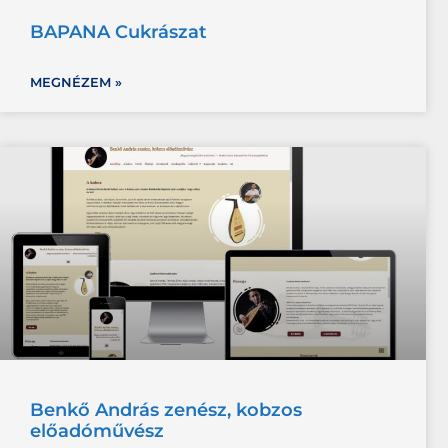
BAPANA Cukrászat
MEGNÉZEM »
Benkő András zenész, kobzos
előadóművész