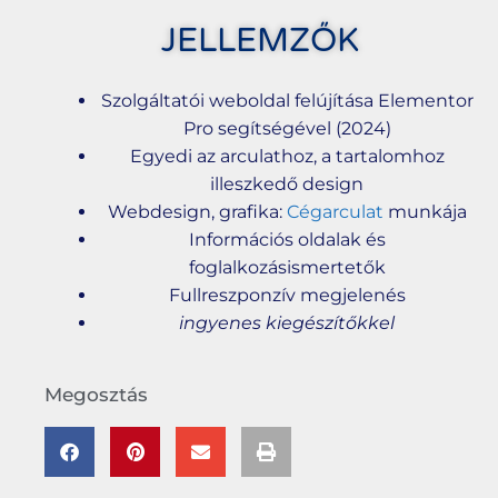
JELLEMZŐK
Szolgáltatói weboldal felújítása Elementor
Pro segítségével (2024)
Egyedi az arculathoz, a tartalomhoz
illeszkedő design
Webdesign, grafika:
Cégarculat
munkája
Információs oldalak és
foglalkozásismertetők
Fullreszponzív megjelenés
ingyenes kiegészítőkkel
Megosztás