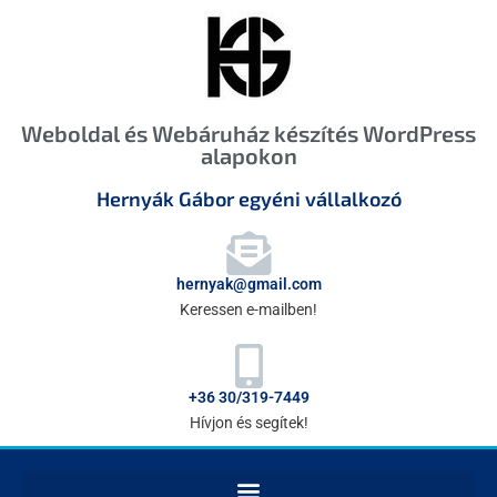
Weboldal és Webáruház készítés WordPress
alapokon
Hernyák Gábor egyéni vállalkozó
hernyak@gmail.com
Keressen e-mailben!
+36 30/319-7449
Hívjon és segítek!