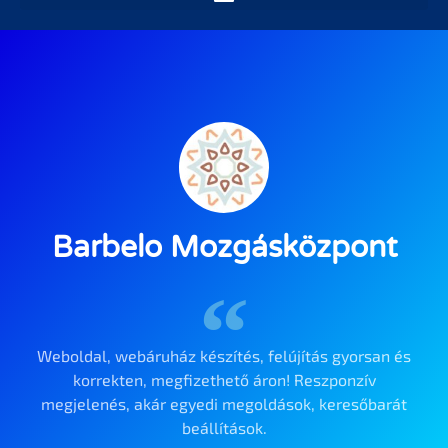
Barbelo Mozgásközpont
Weboldal, webáruház készítés, felújítás gyorsan és
korrekten, megfizethető áron! Reszponzív
megjelenés, akár egyedi megoldások, keresőbarát
beállítások.