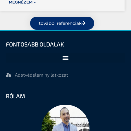
MEGNÉZEM »
további referenciák
FONTOSABB OLDALAK
Adatvédelem nyilatkozat
RÓLAM