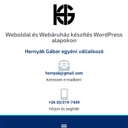
Weboldal és Webáruház készítés WordPress
alapokon
Hernyák Gábor egyéni vállalkozó
hernyak@gmail.com
Keressen e-mailben!
+36 30/319-7449
Hívjon és segítek!