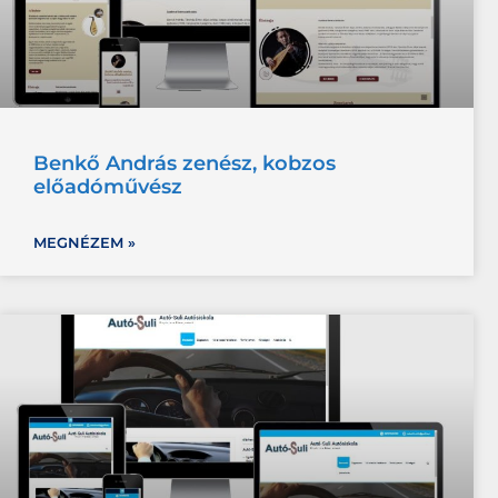
Benkő András zenész, kobzos
előadóművész
MEGNÉZEM »