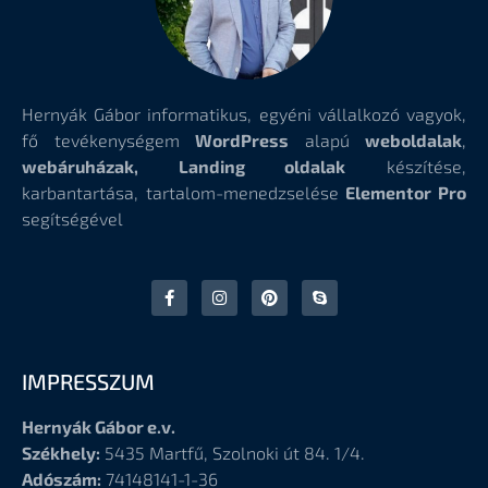
Hernyák Gábor informatikus, egyéni vállalkozó vagyok,
fő tevékenységem
WordPress
alapú
weboldalak
,
webáruházak, Landing oldalak
készítése,
karbantartása, tartalom-menedzselése
Elementor Pro
segítségével
IMPRESSZUM
Hernyák Gábor e.v.
Székhely:
5435 Martfű, Szolnoki út 84. 1/4.
Adószám:
74148141-1-36