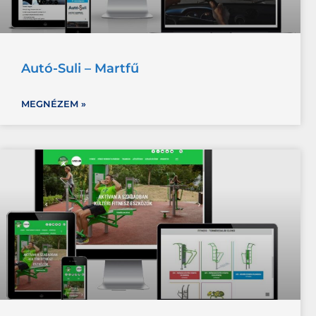
Autó-Suli – Martfű
MEGNÉZEM »