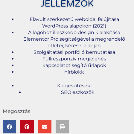
JELLEMZŐK
Elavult szerkezetű weboldal felújítása
WordPress alapokon (2021)
A logóhoz illeszkedő design kialakítása
Elementor Pro segítségével a megrendelő
ötletei, kérései alapján
Szolgáltatási portfólió bemutatása
Fullreszponzív megjelenés
kapcsolatot segítő űrlapok
hírblokk
Kiegészítések:
SEO eszközök
Megosztás