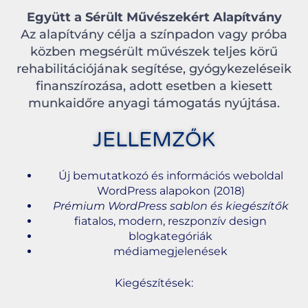
Együtt a Sérült Művészekért Alapítvány
Az alapítvány célja a színpadon vagy próba
közben megsérült művészek teljes körű
rehabilitációjának segítése, gyógykezeléseik
finanszírozása, adott esetben a kiesett
munkaidőre anyagi támogatás nyújtása.
JELLEMZŐK
Új bemutatkozó és információs weboldal
WordPress alapokon (2018)
Prémium WordPress sablon és kiegészítők
fiatalos, modern, reszponzív design
blogkategóriák
médiamegjelenések
Kiegészítések: