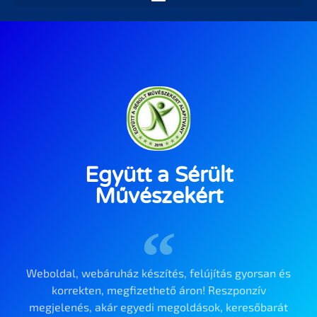
Együtt a Sérült
Művészekért
Weboldal, webáruház készítés, felújítás gyorsan és
korrekten, megfizethető áron! Reszponzív
megjelenés, akár egyedi megoldások, keresőbarát