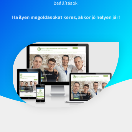
beállítások.
Ha ilyen megoldásokat keres, akkor jó helyen jár!