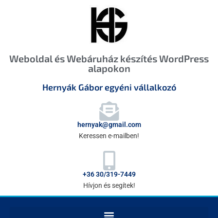
Weboldal és Webáruház készítés WordPress
alapokon
Hernyák Gábor egyéni vállalkozó
hernyak@gmail.com
Keressen e-mailben!
+36 30/319-7449
Hívjon és segítek!