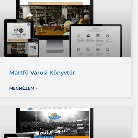
Martfű Városi Könyvtár
MEGNÉZEM »