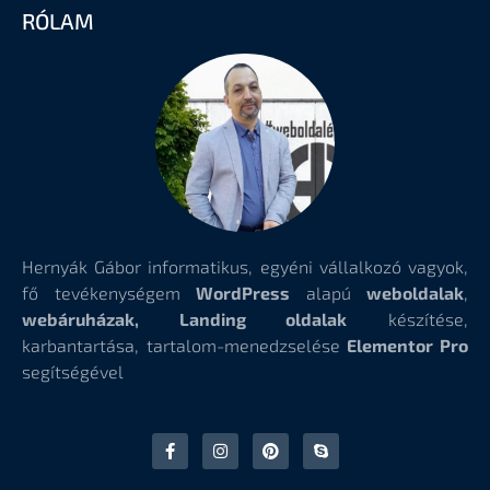
RÓLAM
Hernyák Gábor informatikus, egyéni vállalkozó vagyok,
fő tevékenységem
WordPress
alapú
weboldalak
,
webáruházak, Landing oldalak
készítése,
karbantartása, tartalom-menedzselése
Elementor Pro
segítségével