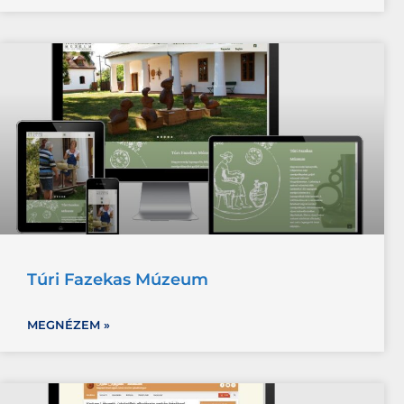
Túri Fazekas Múzeum
MEGNÉZEM »