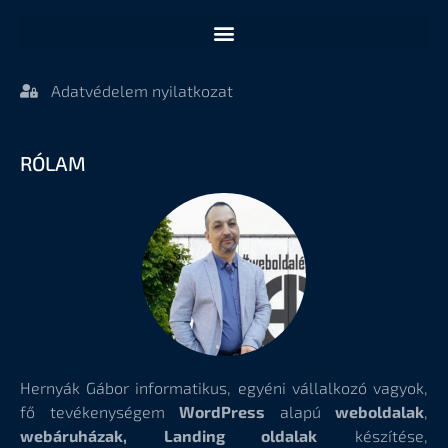
Adatvédelem nyilatkozat
RÓLAM
Hernyák Gábor informatikus, egyéni vállalkozó vagyok,
fő tevékenységem
WordPress
alapú
weboldalak
,
webáruházak, Landing oldalak
készítése,