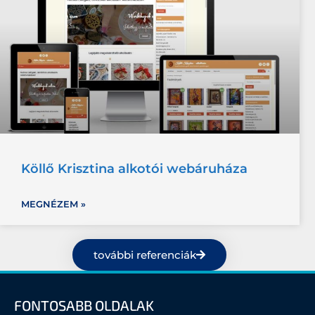
Köllő Krisztina alkotói webáruháza
MEGNÉZEM »
további referenciák
FONTOSABB OLDALAK