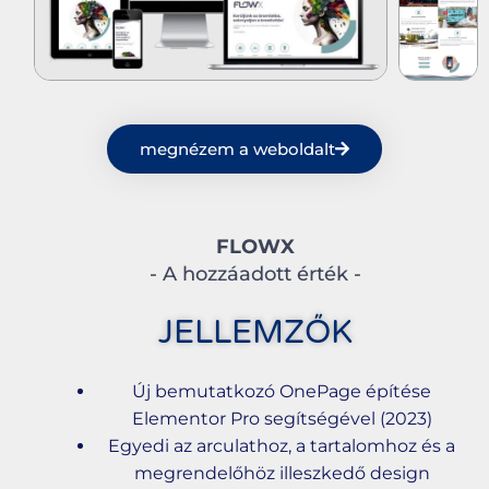
megnézem a weboldalt
FLOWX
- A hozzáadott érték -
JELLEMZŐK
Új bemutatkozó OnePage építése
Elementor Pro segítségével (2023)
Egyedi az arculathoz, a tartalomhoz és a
megrendelőhöz illeszkedő design