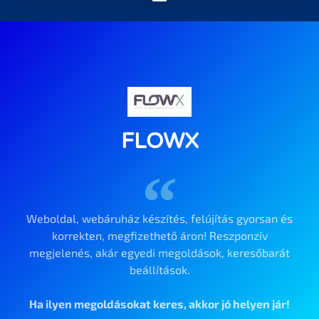
FLOWX
Weboldal, webáruház készítés, felújítás gyorsan és
korrekten, megfizethető áron! Reszponzív
megjelenés, akár egyedi megoldások, keresőbarát
beállítások.
Ha ilyen megoldásokat keres, akkor jó helyen jár!