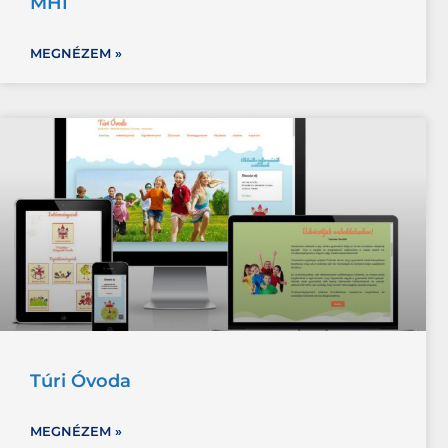
MHI
MEGNÉZEM »
Túri Óvoda
MEGNÉZEM »