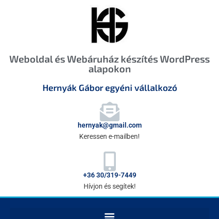
Weboldal és Webáruház készítés WordPress
alapokon
Hernyák Gábor egyéni vállalkozó
hernyak@gmail.com
Keressen e-mailben!
+36 30/319-7449
Hívjon és segítek!