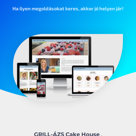
Ha ilyen megoldásokat keres, akkor jó helyen jár!
GRILL-ÁZS Cake House
,