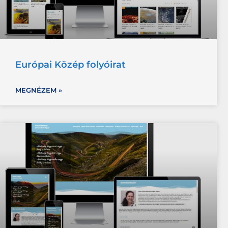
Európai Közép folyóirat
MEGNÉZEM »