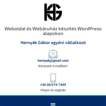
Weboldal és Webáruház készítés WordPress
alapokon
Hernyák Gábor egyéni vállalkozó
hernyak@gmail.com
Keressen e-mailben!
+36 30/319-7449
Hívjon és segítek!