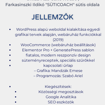
Farkasinszki Ildikó "SÜTICOACH" sütis oldala
JELLEMZŐK
WordPress alapú weboldal kialakítása egyedi
grafikai tervek alapján, webáruház funkciókkal
(2019)
WooCommerce (webáruház beállítások)
Elementor Pro + GeneratePress sablon
fiatalos, modern reszponzív design
süteményreceptek, speciális szűrőkkel
kapcsolati űrlap
– Grafika: Mandzák Emese
– Programozás: Szabó Ariel
Kiegészítések:
Közösségi megosztások
Google Analitika
SEO eszközök