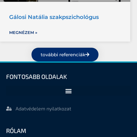
Gálosi Natália szakpszichológus
MEGNÉZEM »
további referenciák
FONTOSABB OLDALAK
Adatvédelem nyilatkozat
RÓLAM