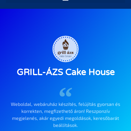
GRILL-ÁZS Cake House
Weboldal, webáruház készítés, felújítás gyorsan és
korrekten, megfizethető áron! Reszponzív
megjelenés, akár egyedi megoldások, keresőbarát
beállítások.