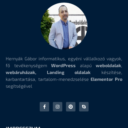
Hernyák Gábor informatikus, egyéni vállalkozó vagyok,
fő tevékenységem
WordPress
alapú
weboldalak
,
webáruházak, Landing oldalak
készítése,
karbantartása, tartalom-menedzselése
Elementor Pro
segítségével