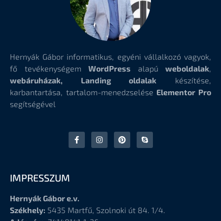
Hernyák Gábor informatikus, egyéni vállalkozó vagyok,
fő tevékenységem
WordPress
alapú
weboldalak
,
webáruházak, Landing oldalak
készítése,
karbantartása, tartalom-menedzselése
Elementor Pro
segítségével
IMPRESSZUM
Hernyák Gábor e.v.
Székhely:
5435 Martfű, Szolnoki út 84. 1/4.