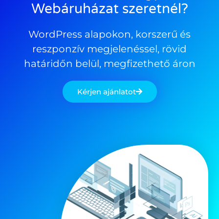
Webáruházat szeretnél?
WordPress alapokon, korszerű és
reszponzív megjelenéssel, rövid
határidőn belül, megfizethető áron
Kérjen ajánlatot