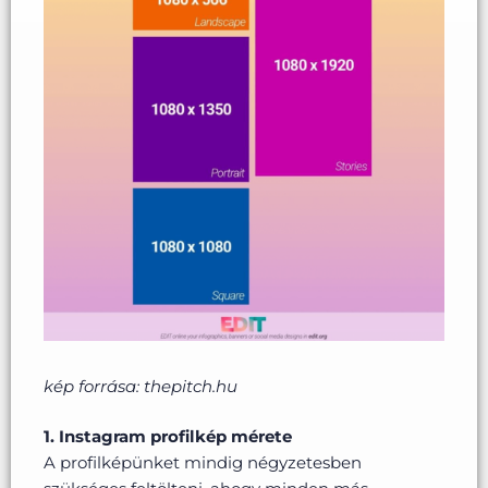
kép forrása: thepitch.hu
1. Instagram profilkép mérete
A profilképünket mindig négyzetesben