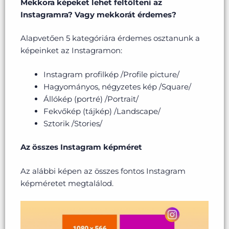
Mekkora képeket lehet feltölteni az
Instagramra? Vagy mekkorát érdemes?
Alapvetően 5 kategóriára érdemes osztanunk a
képeinket az Instagramon:
Instagram profilkép /Profile picture/
Hagyományos, négyzetes kép /Square/
Állókép (portré) /Portrait/
Fekvőkép (tájkép) /Landscape/
Sztorik /Stories/
Az összes Instagram képméret
Az alábbi képen az összes fontos Instagram
képméretet megtalálod.