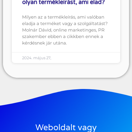
olyan termékleírást, ami elad?
Milyen az a termékleírás, ami valóban
eladja a terméket vagy a szolgáltatást?
Molnár Dávid, online marketinges, PR
szakember ebben a cikkben ennek a
kérdésnek jár utána.
2024. május 27,
Weboldalt vagy