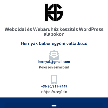
Weboldal és Webáruház készítés WordPress
alapokon
Hernyák Gábor egyéni vállalkozó
hernyak@gmail.com
Keressen e-mailben!
+36 30/319-7449
Hívjon és segítek!