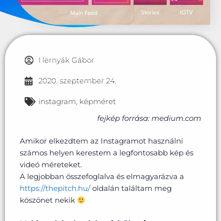
Hernyák Gábor
2020. szeptember 24.
instagram
,
képméret
fejkép forrása: medium.com
Amikor elkezdtem az Instagramot használni
számos helyen kerestem a legfontosabb kép és
videó méreteket.
A legjobban összefoglalva és elmagyarázva a
https://thepitch.hu/
oldalán találtam meg
köszönet nekik