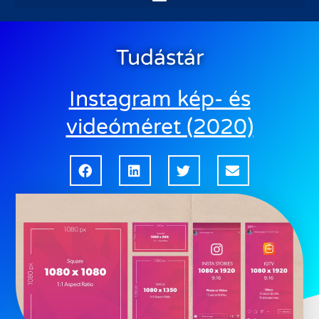
Tudástár
Instagram kép- és
videóméret (2020)