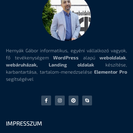
Hernyák Gábor informatikus, egyéni vállalkozó vagyok,
fő tevékenységem
WordPress
alapú
weboldalak
,
webáruházak, Landing oldalak
készítése,
karbantartása, tartalom-menedzselése
Elementor Pro
segítségével
IMPRESSZUM