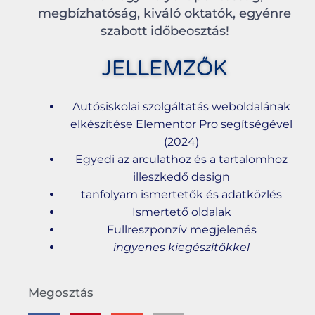
megbízhatóság, kiváló oktatók, egyénre
szabott időbeosztás!
JELLEMZŐK
Autósiskolai szolgáltatás weboldalának
elkészítése Elementor Pro segítségével
(2024)
Egyedi az arculathoz és a tartalomhoz
illeszkedő design
tanfolyam ismertetők és adatközlés
Ismertető oldalak
Fullreszponzív megjelenés
ingyenes kiegészítőkkel
Megosztás