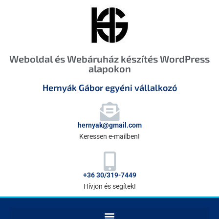
Weboldal és Webáruház készítés WordPress
alapokon
Hernyák Gábor egyéni vállalkozó
hernyak@gmail.com
Keressen e-mailben!
+36 30/319-7449
Hívjon és segítek!