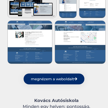
megnézem a weboldalt
Kovács Autósiskola
Minden egy helyen: pontosság,