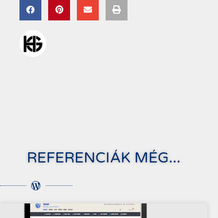
REFERENCIÁK MÉG...