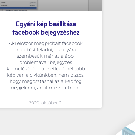
Egyéni kép beállítása
facebook bejegyzéshez
Aki először megpróbált facebook
hirdetést feladni, bizonyára
szembesült már az alábbi
problémával: bejegyzés
kiemelésénél, ha esetleg 1-nél több
kép van a cikkünkben, nem biztos,
hogy megosztásnál az a kép fog
megjelenni, amit mi szeretnénk.
2020. október 2,