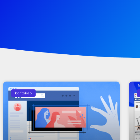
borítókép