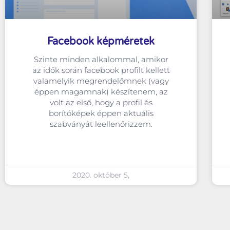
Facebook képméretek
Szinte minden alkalommal, amikor
az idők során facebook profilt kellett
valamelyik megrendelőmnek (vagy
éppen magamnak) készítenem, az
volt az első, hogy a profil és
borítóképek éppen aktuális
szabványát leellenőrizzem.
2020. október 5,