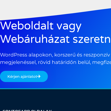
Weboldalt vagy
Webáruházat szeretn
WordPress alapokon, korszerű és reszponzív
megjelenéssel, rövid határidőn belül, megfiz
Kérjen ajánlatot