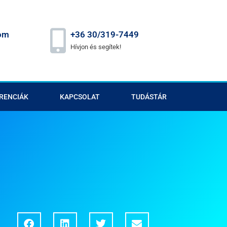
om
+36 30/319-7449
Hívjon és segítek!
RENCIÁK
KAPCSOLAT
TUDÁSTÁR