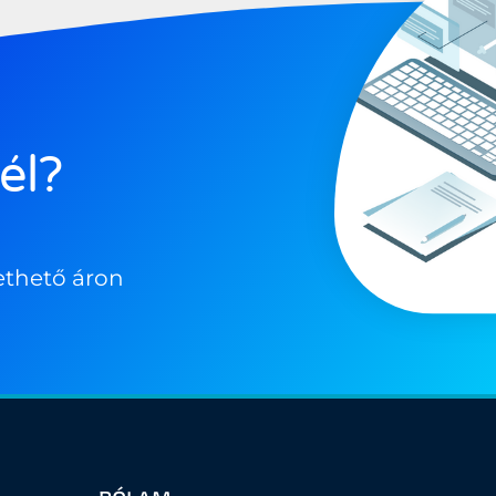
él?
ethető áron