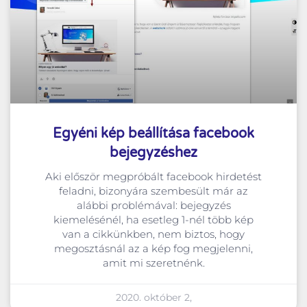
Egyéni kép beállítása facebook
bejegyzéshez
Aki először megpróbált facebook hirdetést
feladni, bizonyára szembesült már az
alábbi problémával: bejegyzés
kiemelésénél, ha esetleg 1-nél több kép
van a cikkünkben, nem biztos, hogy
megosztásnál az a kép fog megjelenni,
amit mi szeretnénk.
2020. október 2,