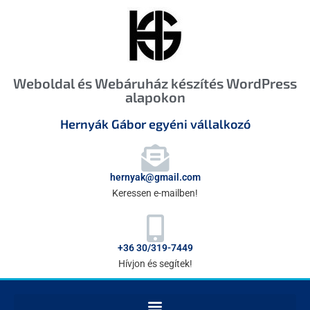
Weboldal és Webáruház készítés WordPress
alapokon
Hernyák Gábor egyéni vállalkozó
hernyak@gmail.com
Keressen e-mailben!
+36 30/319-7449
Hívjon és segítek!