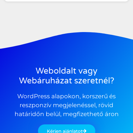
Weboldalt vagy
Webáruházat szeretnél?
WordPress alapokon, korszerű és
reszponzív megjelenéssel, rövid
határidőn belül, megfizethető áron
Kérjen ajánlatot