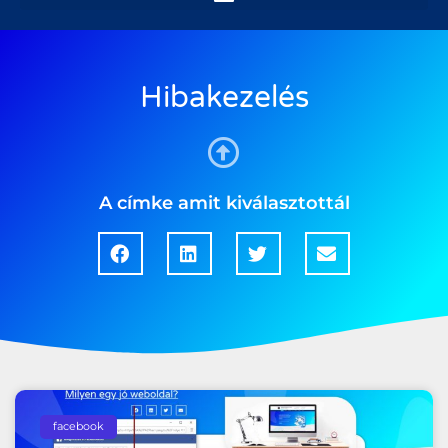
Hibakezelés
A címke amit kiválasztottál
facebook