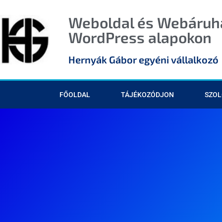
Weboldal és Webáruhá
WordPress alapokon
Hernyák Gábor egyéni vállalkozó
FŐOLDAL
TÁJÉKOZÓDJON
SZOL