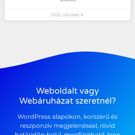
2020. október 6,
Weboldalt vagy
Webáruházat szeretnél?
WordPress alapokon, korszerű és
reszponzív megjelenéssel, rövid
határidőn belül, megfizethető áron