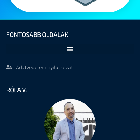
FONTOSABB OLDALAK
Adatvédelem nyilatkozat
RÓLAM