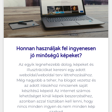
Honnan használjak fel ingyenesen
jó minőségű képeket?
Az egyik legnehezebb dolog, képeket és
illusztrációkat keresni egy adott
weboldal/weboldal terv létrehozásához.
Még nagyobb a teher, ha blogot vezetsz és
az adott írásokhoz nincsenek saját
készítésű képeid. Az internet számos
lehetőséget kínál képek beszerzéséhez,
azonban azzal tisztában kell lenni, hogy
nincs minden ingyen és nem minden kép
szabad