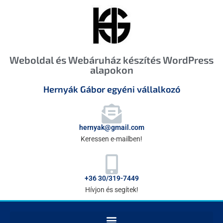
Weboldal és Webáruház készítés WordPress
alapokon
Hernyák Gábor egyéni vállalkozó
hernyak@gmail.com
Keressen e-mailben!
+36 30/319-7449
Hívjon és segítek!