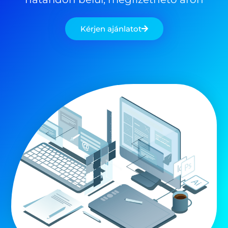
Kérjen ajánlatot