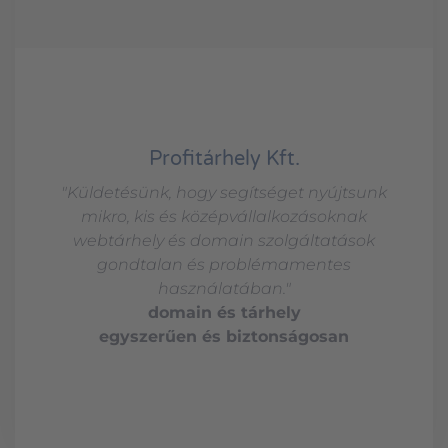
Profitárhely Kft.
"Küldetésünk, hogy segítséget nyújtsunk
mikro, kis és középvállalkozásoknak
webtárhely és domain szolgáltatások
gondtalan és problémamentes
használatában."
domain és tárhely
egyszerűen és biztonságosan