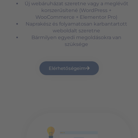
Új webáruházat szeretne vagy a meglévőt
korszerűsítené (WordPress +
WooCommerce + Elementor Pro)
Naprakész és folyamatosan karbantartott
weboldalt szeretne
Bármilyen egyedi megoldásokra van
szüksége
Elérhetőségeim