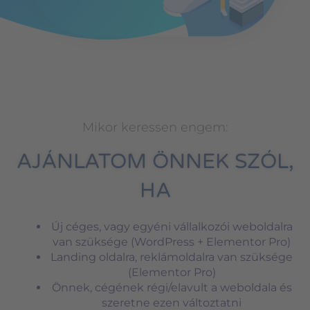
Mikor keressen engem:
AJÁNLATOM ÖNNEK SZÓL,
HA
Új céges, vagy egyéni vállalkozói weboldalra
van szüksége (WordPress + Elementor Pro)
Landing oldalra, reklámoldalra van szüksége
(Elementor Pro)
Önnek, cégének régi/elavult a weboldala és
szeretne ezen változtatni