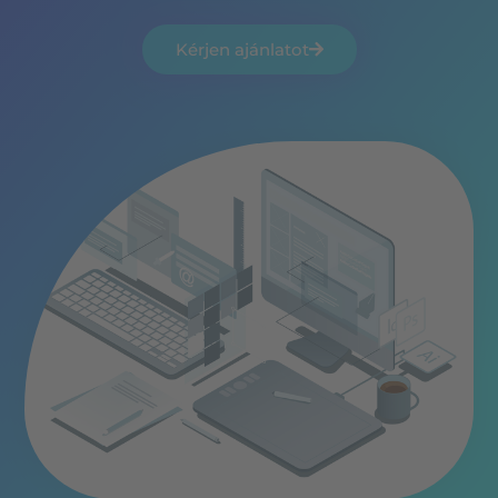
Kérjen ajánlatot