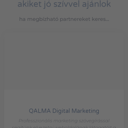
akiket jó szívvel ajánlok
ha megbízható partnereket keres...
QALMA Digital Marketing
Professzionális marketing szövegírással
segítünk elvezetni weboldalának látogatóit a