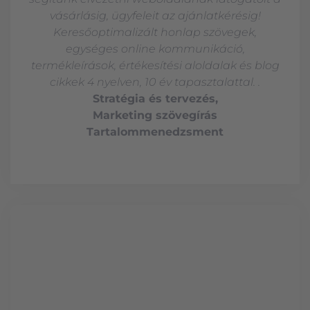
vásárlásig, ügyfeleit az ajánlatkérésig!
Keresőoptimalizált honlap szövegek,
egységes online kommunikáció,
termékleírások, értékesítési aloldalak és blog
cikkek 4 nyelven, 10 év tapasztalattal. .
Stratégia és tervezés,
Marketing szövegírás
Tartalommenedzsment