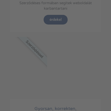
Szerződéses formában segítek weboldalát
karbantartani
érdekel
Szerződéssel
Gyorsan, korrekten,