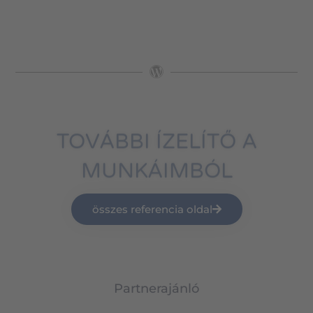
TOVÁBBI ÍZELÍTŐ A
MUNKÁIMBÓL
összes referencia oldal
Partnerajánló