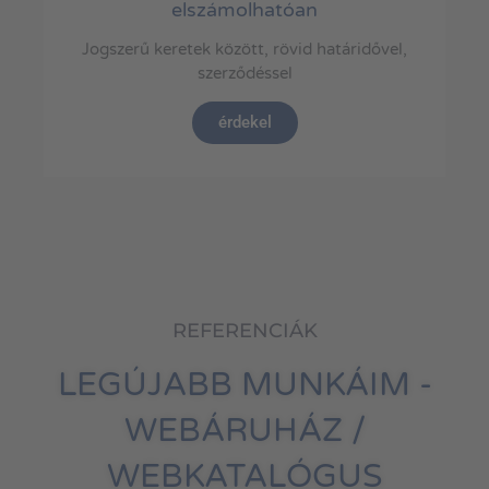
elszámolhatóan
Jogszerű keretek között, rövid határidővel,
szerződéssel
érdekel
REFERENCIÁK
LEGÚJABB MUNKÁIM -
WEBÁRUHÁZ /
WEBKATALÓGUS