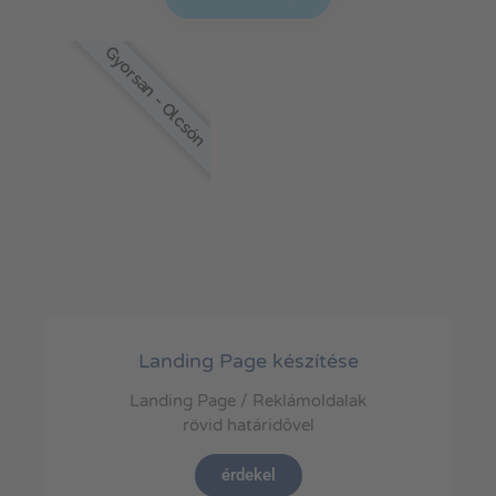
Gyorsan - Olcsón
Landing Page készítése
Landing Page / Reklámoldalak
rövid határidővel
érdekel