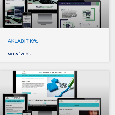
AKLABIT Kft.
MEGNÉZEM »