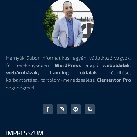
Hernyák Gábor informatikus, egyéni vállalkozó vagyok,
fő tevékenységem
WordPress
alapú
weboldalak
,
webáruházak, Landing oldalak
készítése,
karbantartása, tartalom-menedzselése
Elementor Pro
segítségével
IMPRESSZUM