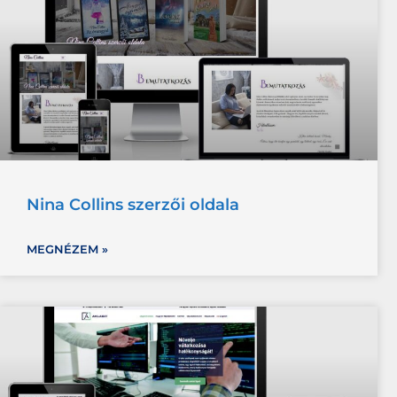
Nina Collins szerzői oldala
MEGNÉZEM »