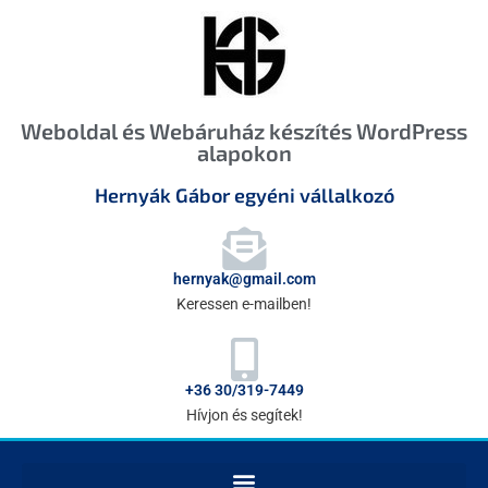
Weboldal és Webáruház készítés WordPress
alapokon
Hernyák Gábor egyéni vállalkozó
hernyak@gmail.com
Keressen e-mailben!
+36 30/319-7449
Hívjon és segítek!