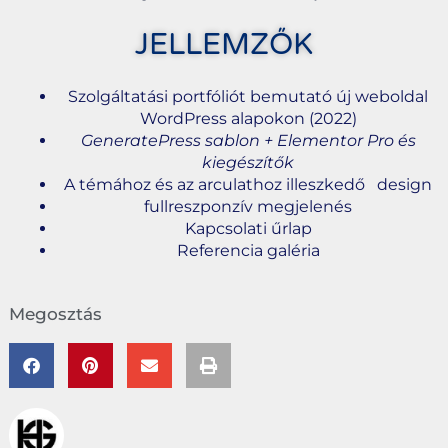
JELLEMZŐK
Szolgáltatási portfóliót bemutató új weboldal
WordPress alapokon (2022)
GeneratePress sablon + Elementor Pro és
kiegészítők
A témához és az arculathoz illeszkedő design
fullreszponzív megjelenés
Kapcsolati űrlap
Referencia galéria
Megosztás