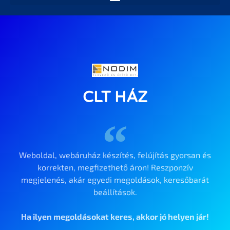
CLT HÁZ
Weboldal, webáruház készítés, felújítás gyorsan és
korrekten, megfizethető áron! Reszponzív
megjelenés, akár egyedi megoldások, keresőbarát
beállítások.
Ha ilyen megoldásokat keres, akkor jó helyen jár!