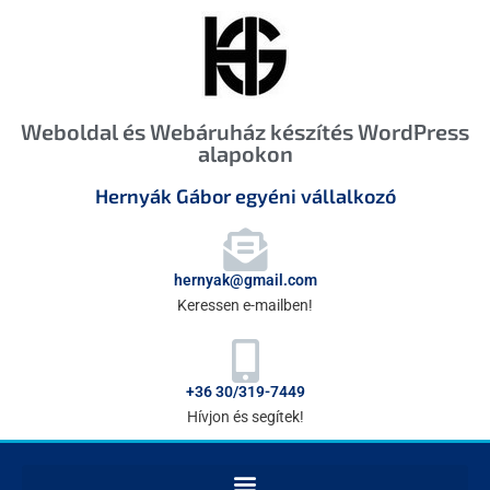
Weboldal és Webáruház készítés WordPress
alapokon
Hernyák Gábor egyéni vállalkozó
hernyak@gmail.com
Keressen e-mailben!
+36 30/319-7449
Hívjon és segítek!