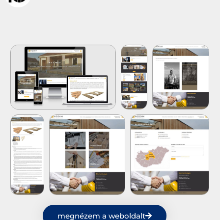
megnézem a weboldalt