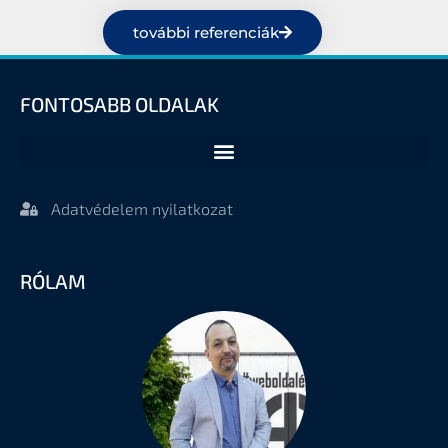
további referenciák
FONTOSABB OLDALAK
Adatvédelem nyilatkozat
RÓLAM