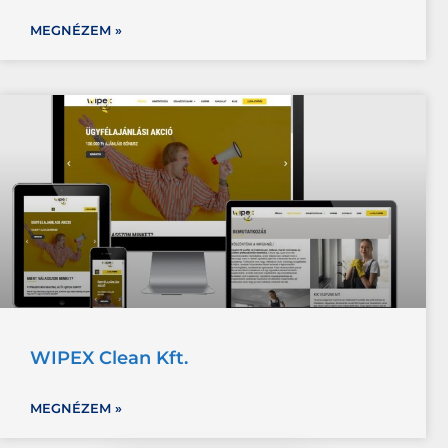
MEGNÉZEM »
WIPEX Clean Kft.
MEGNÉZEM »