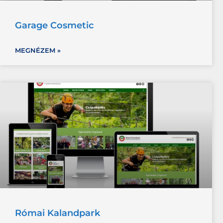
Garage Cosmetic
MEGNÉZEM »
Római Kalandpark