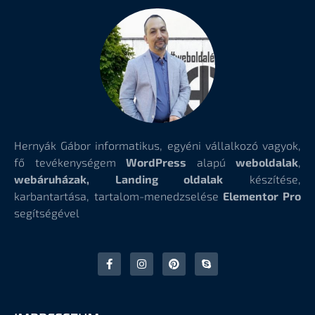
Hernyák Gábor informatikus, egyéni vállalkozó vagyok,
fő tevékenységem
WordPress
alapú
weboldalak
,
webáruházak, Landing oldalak
készítése,
karbantartása, tartalom-menedzselése
Elementor Pro
segítségével