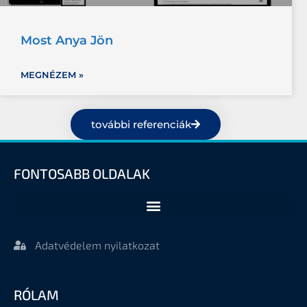
Most Anya Jön
MEGNÉZEM »
további referenciák
FONTOSABB OLDALAK
Adatvédelem nyilatkozat
RÓLAM