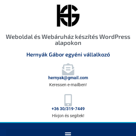
Weboldal és Webáruház készítés WordPress
alapokon
Hernyák Gábor egyéni vállalkozó
hernyak@gmail.com
Keressen e-mailben!
+36 30/319-7449
Hívjon és segítek!