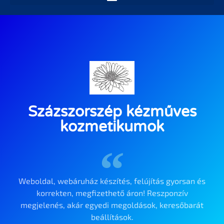
Százszorszép kézműves
kozmetikumok
Weboldal, webáruház készítés, felújítás gyorsan és
korrekten, megfizethető áron! Reszponzív
megjelenés, akár egyedi megoldások, keresőbarát
beállítások.