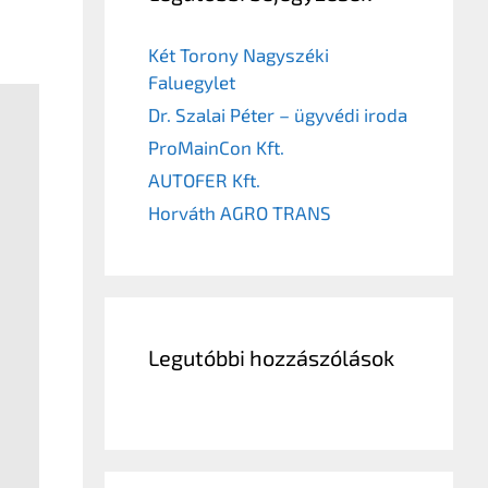
Két Torony Nagyszéki
Faluegylet
Dr. Szalai Péter – ügyvédi iroda
ProMainCon Kft.
AUTOFER Kft.
Horváth AGRO TRANS
Legutóbbi hozzászólások