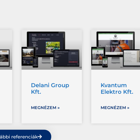
Delani Group
Kvantum
Kft.
Elektro Kft.
MEGNÉZEM »
MEGNÉZEM »
ábbi referenciák