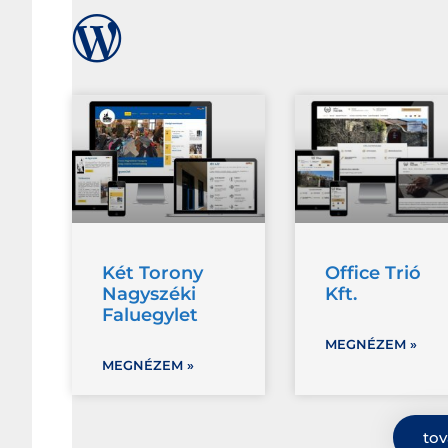
Két Torony
Office Trió
Nagyszéki
Kft.
Faluegylet
MEGNÉZEM »
MEGNÉZEM »
tov