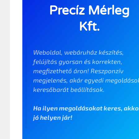
Precíz Mérleg
Kft.
Weboldal, webáruház készítés,
felújítás gyorsan és korrekten,
megfizethető áron! Reszponzív
megjelenés, akár egyedi megoldáso
keresőbarát beállítások.
Ha ilyen megoldásokat keres, akko
jó helyen jár!