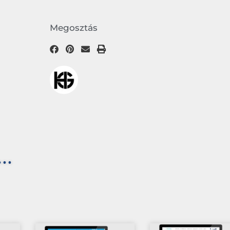
Megosztás
..