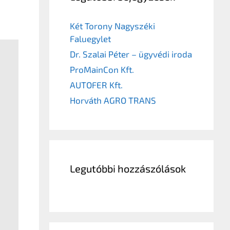
Két Torony Nagyszéki
Faluegylet
Dr. Szalai Péter – ügyvédi iroda
ProMainCon Kft.
AUTOFER Kft.
Horváth AGRO TRANS
Legutóbbi hozzászólások