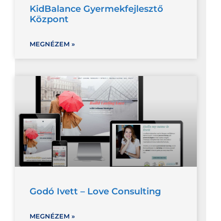
KidBalance Gyermekfejlesztő
Központ
MEGNÉZEM »
Godó Ivett – Love Consulting
MEGNÉZEM »