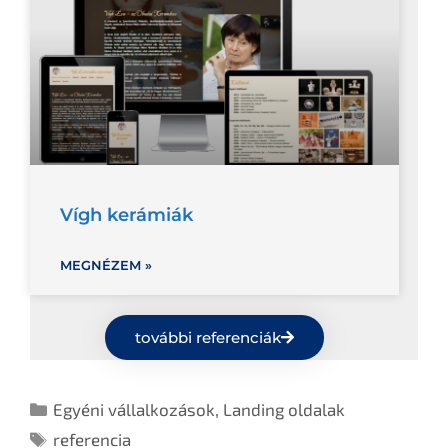
Vígh kerámiák
MEGNÉZEM »
további referenciák
Egyéni vállalkozások
,
Landing oldalak
referencia