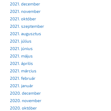
2021. december
2021. november
2021. október
2021. szeptember
2021. augusztus
2021. július
2021. június
2021. május
2021. április
2021. március
2021. február
2021. január
2020. december
2020. november
2020. október