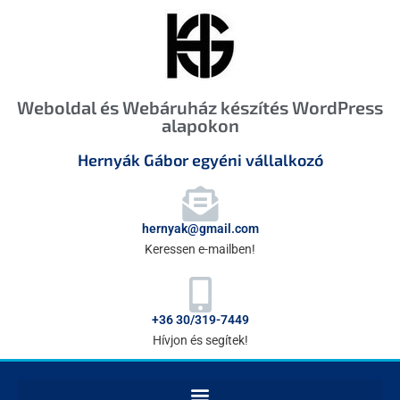
Weboldal és Webáruház készítés WordPress
alapokon
Hernyák Gábor egyéni vállalkozó
hernyak@gmail.com
Keressen e-mailben!
+36 30/319-7449
Hívjon és segítek!