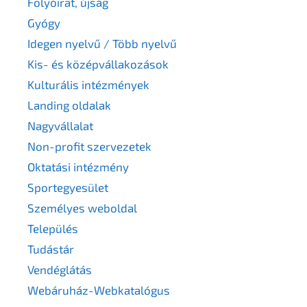
Folyóirat, újság
Gyógy
Idegen nyelvű / Több nyelvű
Kis- és középvállakozások
Kulturális intézmények
Landing oldalak
Nagyvállalat
Non-profit szervezetek
Oktatási intézmény
Sportegyesület
Személyes weboldal
Település
Tudástár
Vendéglátás
Webáruház-Webkatalógus