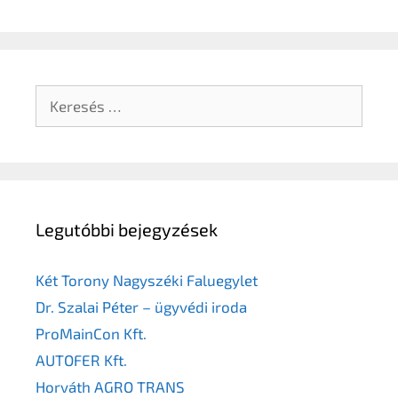
Legutóbbi bejegyzések
Két Torony Nagyszéki Faluegylet
Dr. Szalai Péter – ügyvédi iroda
ProMainCon Kft.
AUTOFER Kft.
Horváth AGRO TRANS