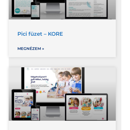
Pici füzet – KORE
MEGNÉZEM »