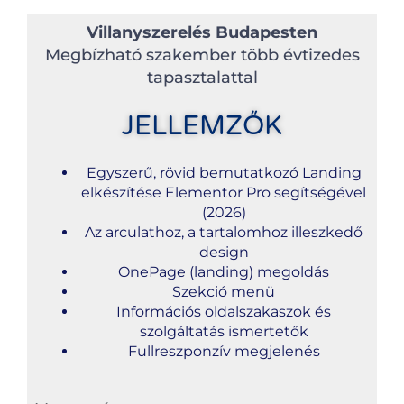
Villanyszerelés Budapesten
Megbízható szakember több évtizedes
tapasztalattal
JELLEMZŐK
Egyszerű, rövid bemutatkozó Landing
elkészítése Elementor Pro segítségével
(2026)
Az arculathoz, a tartalomhoz illeszkedő
design
OnePage (landing) megoldás
Szekció menü
Információs oldalszakaszok és
szolgáltatás ismertetők
Fullreszponzív megjelenés