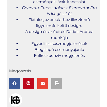
események, árak, kapcsolat
GeneratePress sablon + Elementor Pro
és kiegészítők
Fiatalos, az arculathoz illeszkedő
figyelemfelkeltő design.
A design és az építés Darida Andrea
munkája
Egyedi szakaszmegjelenések
Blogalapú eseményajánló
Fullreszponzív megjelenés
Megosztás