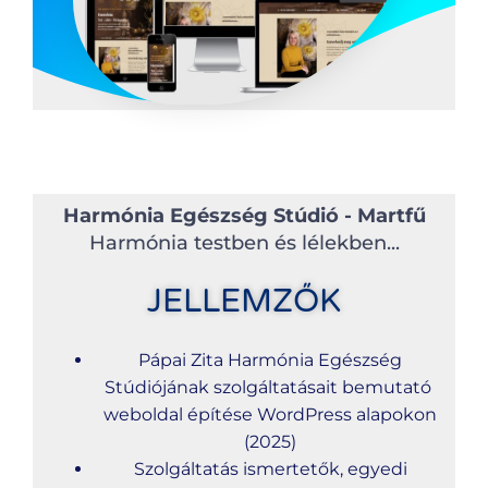
Harmónia Egészség Stúdió - Martfű
Harmónia testben és lélekben...
JELLEMZŐK
Pápai Zita Harmónia Egészség
Stúdiójának szolgáltatásait bemutató
weboldal építése WordPress alapokon
(2025)
Szolgáltatás ismertetők, egyedi