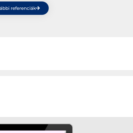
ábbi referenciák