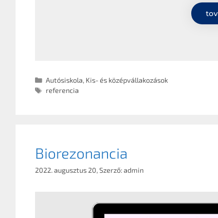
tov
Autósiskola
,
Kis- és középvállakozások
referencia
Biorezonancia
2022. augusztus 20,
Szerző:
admin