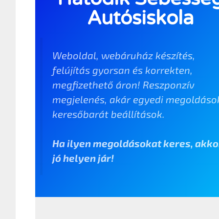
Autósiskola
Weboldal, webáruház készítés,
felújítás gyorsan és korrekten,
megfizethető áron! Reszponzív
megjelenés, akár egyedi megoldáso
keresőbarát beállítások.
Ha ilyen megoldásokat keres, akko
jó helyen jár!