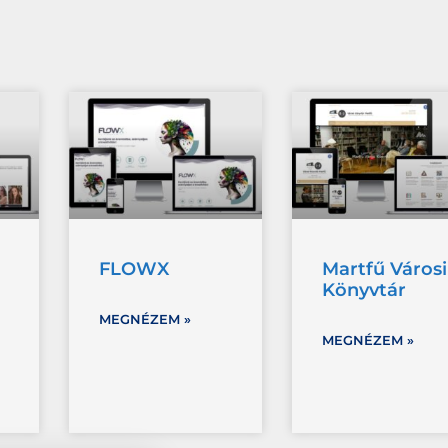
FLOWX
Martfű Városi
Könyvtár
MEGNÉZEM »
MEGNÉZEM »