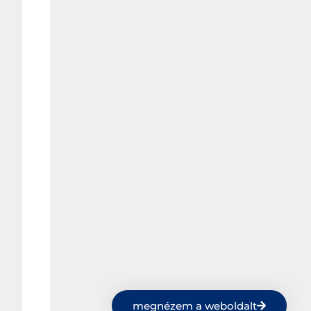
megnézem a weboldalt