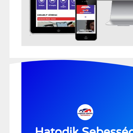
Hatodik Sebessé