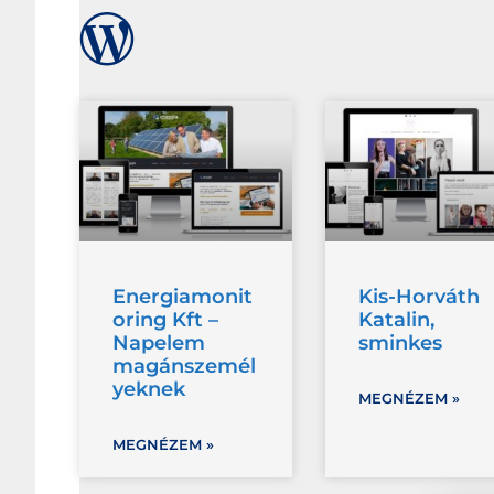
Energiamonit
Kis-Horváth
oring Kft –
Katalin,
Napelem
sminkes
magánszemél
yeknek
MEGNÉZEM »
MEGNÉZEM »