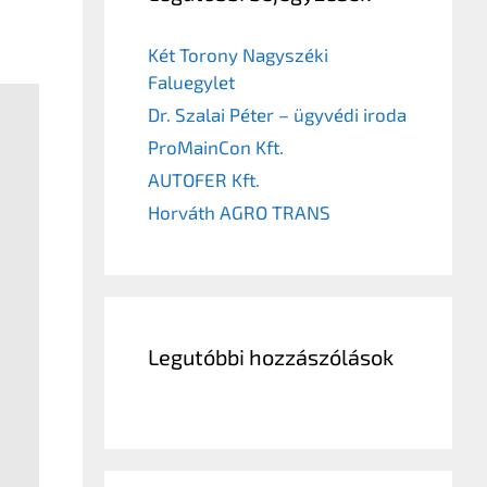
Két Torony Nagyszéki
Faluegylet
Dr. Szalai Péter – ügyvédi iroda
ProMainCon Kft.
AUTOFER Kft.
Horváth AGRO TRANS
Legutóbbi hozzászólások